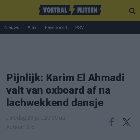
Nieuws
Ajax
Feyenoord
PSV
Pijnlijk: Karim El Ahmadi
valt van oxboard af na
lachwekkend dansje
Dinsdag 28 juli, 20:30 uur
Auteur: Elro