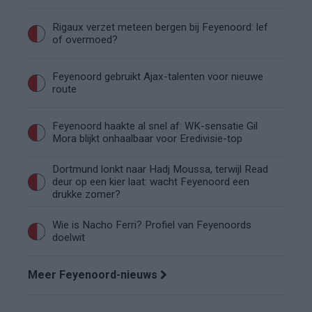
Rigaux verzet meteen bergen bij Feyenoord: lef
of overmoed?
Feyenoord gebruikt Ajax-talenten voor nieuwe
route
Feyenoord haakte al snel af: WK-sensatie Gil
Mora blijkt onhaalbaar voor Eredivisie-top
Dortmund lonkt naar Hadj Moussa, terwijl Read
deur op een kier laat: wacht Feyenoord een
drukke zomer?
Wie is Nacho Ferri? Profiel van Feyenoords
doelwit
Meer Feyenoord-nieuws