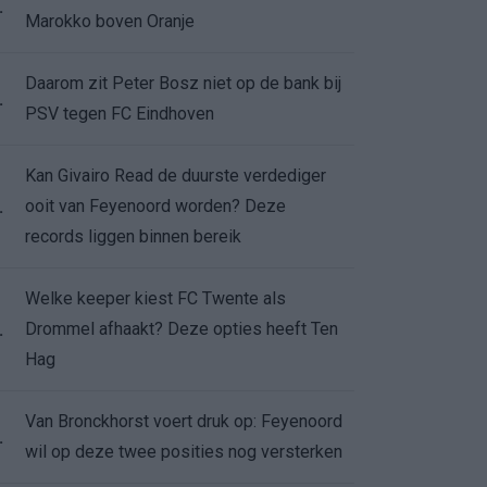
.
Marokko boven Oranje
Daarom zit Peter Bosz niet op de bank bij
.
PSV tegen FC Eindhoven
Kan Givairo Read de duurste verdediger
ooit van Feyenoord worden? Deze
.
records liggen binnen bereik
Welke keeper kiest FC Twente als
Drommel afhaakt? Deze opties heeft Ten
.
Hag
Van Bronckhorst voert druk op: Feyenoord
.
wil op deze twee posities nog versterken