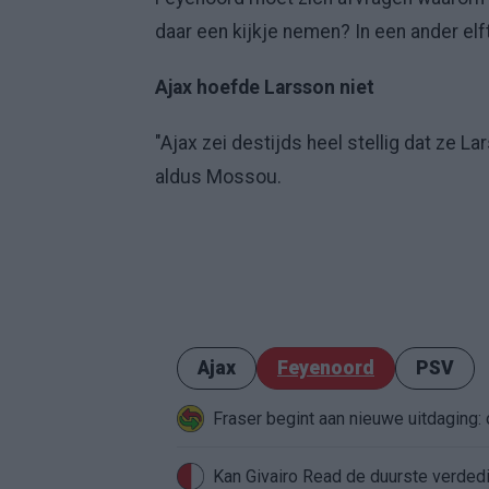
daar een kijkje nemen? In een ander elf
Ajax hoefde Larsson niet
"Ajax zei destijds heel stellig dat ze L
aldus Mossou.
Ajax
Feyenoord
PSV
Fraser begint aan nieuwe uitdaging