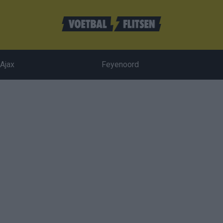
Ajax
Feyenoord