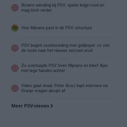
Bizarre wending bij PSV: speler krijgt rood en
mag tóch verder
Hoe Mijnans past in de PSV-structuur
PSV begint voorbereiding met gelijkspel: zo ziet
de route naar het nieuwe seizoen eruit
Zo overtuigde PSV Sven Mijnans en bleef Ajax
met lege handen achter
Video gaat viraal: Peter Bosz kapt interview na
Oranje-vragen abrupt af
Meer PSV-nieuws