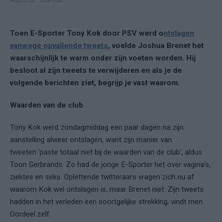
Toen E-Sporter Tony Kok door PSV werd o
ntslagen
vanwege opvallende tweets
, voelde Joshua Brenet het
waarschijnlijk te warm onder zijn voeten worden. Hij
besloot al zijn tweets te verwijderen en als je de
volgende berichten ziet, begrijp je vast waarom.
Waarden van de club
Tony Kok werd zondagmiddag een paar dagen na zijn
aanstelling alweer ontslagen, want zijn manier van
tweeten 'paste totaal niet bij de waarden van de club', aldus
Toon Gerbrands. Zo had de jonge E-Sporter het over vagina's,
ziektes en seks. Oplettende twitteraars vragen zich nu af
waarom Kok wel ontslagen is, maar Brenet niet. Zijn tweets
hadden in het verleden een soortgelijke strekking, vindt men.
Oordeel zelf.