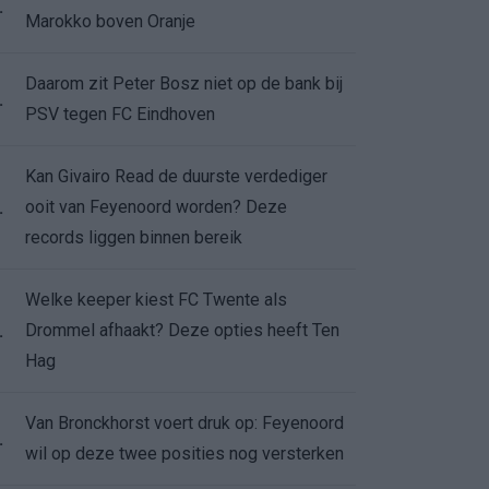
.
Marokko boven Oranje
Daarom zit Peter Bosz niet op de bank bij
.
PSV tegen FC Eindhoven
Kan Givairo Read de duurste verdediger
ooit van Feyenoord worden? Deze
.
records liggen binnen bereik
Welke keeper kiest FC Twente als
Drommel afhaakt? Deze opties heeft Ten
.
Hag
Van Bronckhorst voert druk op: Feyenoord
.
wil op deze twee posities nog versterken