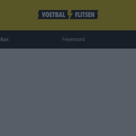
Ajax
Feyenoord