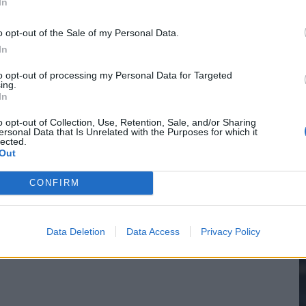
In
o opt-out of the Sale of my Personal Data.
In
2
to opt-out of processing my Personal Data for Targeted
ing.
In
M
o opt-out of Collection, Use, Retention, Sale, and/or Sharing
ersonal Data that Is Unrelated with the Purposes for which it
lected.
Out
CONFIRM
Data Deletion
Data Access
Privacy Policy