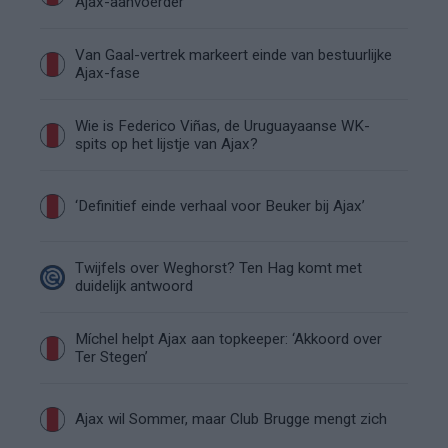
Ajax-aanvoerder’
Van Gaal-vertrek markeert einde van bestuurlijke
Ajax-fase
Wie is Federico Viñas, de Uruguayaanse WK-
spits op het lijstje van Ajax?
‘Definitief einde verhaal voor Beuker bij Ajax’
Twijfels over Weghorst? Ten Hag komt met
duidelijk antwoord
Míchel helpt Ajax aan topkeeper: ‘Akkoord over
Ter Stegen’
Ajax wil Sommer, maar Club Brugge mengt zich