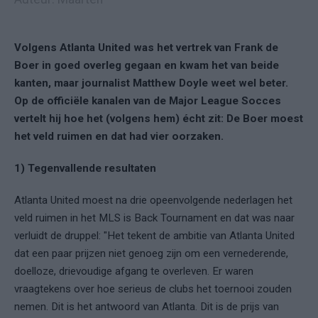
Volgens Atlanta United was het vertrek van Frank de
Boer in goed overleg gegaan en kwam het van beide
kanten, maar journalist Matthew Doyle weet wel beter.
Op de officiële kanalen van de Major League Socces
vertelt hij hoe het (volgens hem) écht zit: De Boer moest
het veld ruimen en dat had vier oorzaken.
1) Tegenvallende resultaten
Atlanta United moest na drie opeenvolgende nederlagen het
veld ruimen in het MLS is Back Tournament en dat was naar
verluidt de druppel: "Het tekent de ambitie van Atlanta United
dat een paar prijzen niet genoeg zijn om een vernederende,
doelloze, drievoudige afgang te overleven. Er waren
vraagtekens over hoe serieus de clubs het toernooi zouden
nemen. Dit is het antwoord van Atlanta. Dit is de prijs van