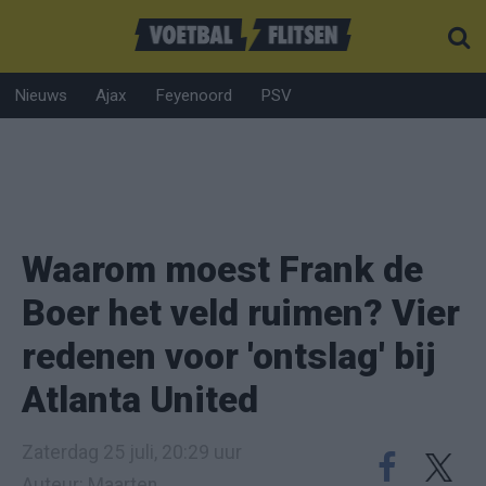
Nieuws
Ajax
Feyenoord
PSV
Waarom moest Frank de
Boer het veld ruimen? Vier
redenen voor 'ontslag' bij
Atlanta United
Zaterdag 25 juli, 20:29 uur
Auteur: Maarten