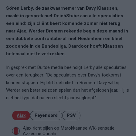
Sören Lerby, de zaakwaarnemer van Davy Klaassen,
maakt in gesprek met DeichStube aan alle speculaties
een eind: zijn cliënt keert komende zomer niet terug
naar Ajax. Werder Bremen rekende begin deze maand in
een dubbele confrontatie af met Heidenheim en bleef
zodoende in de Bundesliga. Daardoor hoeft Klaassen
helemaal niet te vertrekken.
In gesprek met Duitse media beëindigt Lerby alle speculaties
over een terugkeer: "De speculaties over Davy's toekomst
kunnen stoppen. Hij blijft definitief in Bremen. Davy wil bij
Werder een beter seizoen spelen dan het afgelopen jaar. Hij is
niet het type dat na een slecht jaar wegloopt."
Ajax
Feyenoord
PSV
Ajax richt pijlen op Marokkaanse WK-sensatie
Azzedine Ounahi