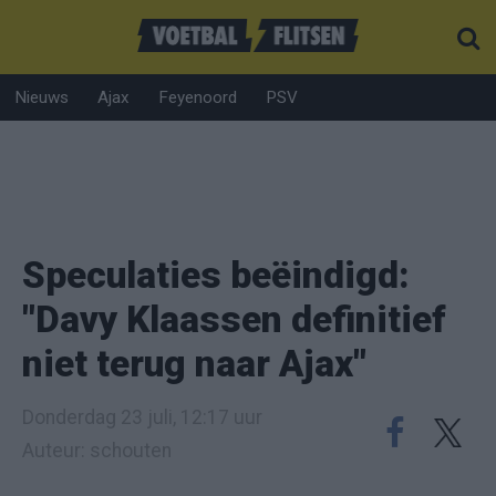
Nieuws
Ajax
Feyenoord
PSV
Speculaties beëindigd:
"Davy Klaassen definitief
niet terug naar Ajax"
Donderdag 23 juli, 12:17 uur
Auteur: schouten