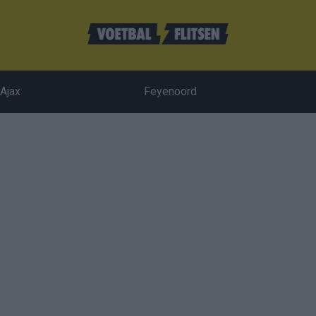
Ajax
Feyenoord