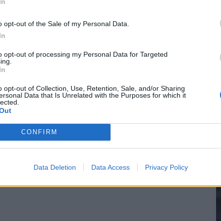
In
o opt-out of the Sale of my Personal Data.
In
2
to opt-out of processing my Personal Data for Targeted
ing.
In
M
o opt-out of Collection, Use, Retention, Sale, and/or Sharing
ersonal Data that Is Unrelated with the Purposes for which it
lected.
Out
CONFIRM
Data Deletion
Data Access
Privacy Policy