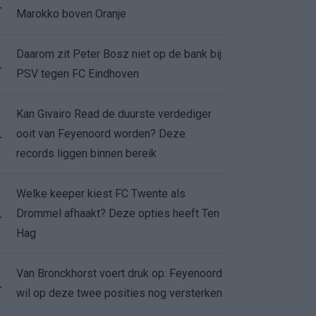
.
Marokko boven Oranje
Daarom zit Peter Bosz niet op de bank bij
.
PSV tegen FC Eindhoven
Kan Givairo Read de duurste verdediger
ooit van Feyenoord worden? Deze
.
records liggen binnen bereik
Welke keeper kiest FC Twente als
Drommel afhaakt? Deze opties heeft Ten
.
Hag
Van Bronckhorst voert druk op: Feyenoord
.
wil op deze twee posities nog versterken