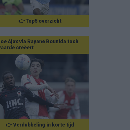
👉 Top5 overzicht
oe Ajax via Rayane Bounida toch
aarde creëert
👉 Verdubbeling in korte tijd