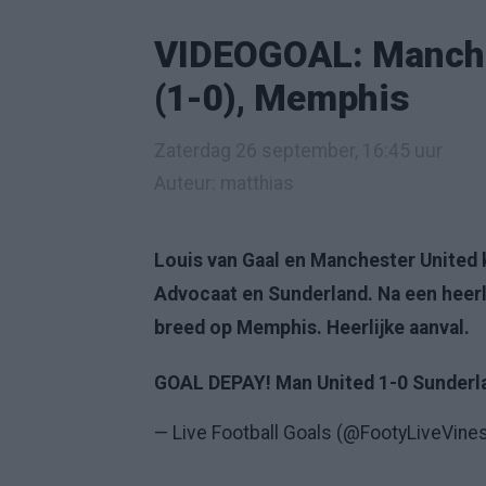
VIDEOGOAL: Manches
(1-0), Memphis
Zaterdag 26 september, 16:45 uur
Auteur: matthias
Louis van Gaal en Manchester United 
Advocaat en Sunderland. Na een heerli
breed op Memphis. Heerlijke aanval.
GOAL DEPAY! Man United 1-0 Sunder
— Live Football Goals (@FootyLiveVine