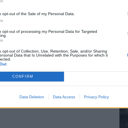
In
o opt-out of the Sale of my Personal Data.
In
20.
to opt-out of processing my Personal Data for Targeted
ing.
In
Mee
o opt-out of Collection, Use, Retention, Sale, and/or Sharing
ersonal Data that Is Unrelated with the Purposes for which it
lected.
Out
V
s
CONFIRM
Data Deletion
Data Access
Privacy Policy