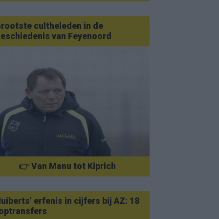
rootste cultheleden in de
eschiedenis van Feyenoord
👉 Van Manu tot Kiprich
uiberts’ erfenis in cijfers bij AZ: 18
optransfers