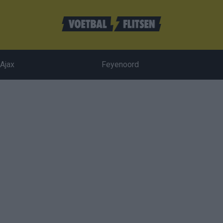
Ajax
Feyenoord