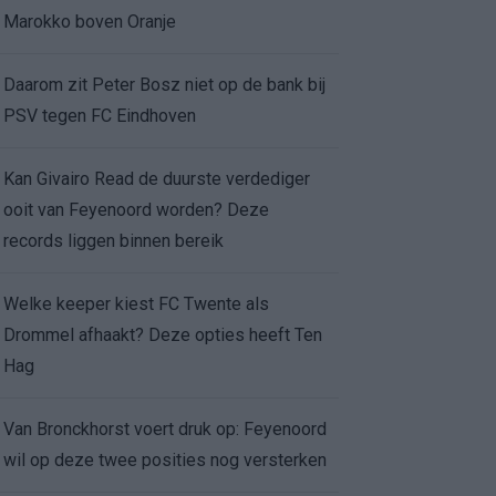
Marokko boven Oranje
Daarom zit Peter Bosz niet op de bank bij
PSV tegen FC Eindhoven
Kan Givairo Read de duurste verdediger
ooit van Feyenoord worden? Deze
records liggen binnen bereik
Welke keeper kiest FC Twente als
Drommel afhaakt? Deze opties heeft Ten
Hag
Van Bronckhorst voert druk op: Feyenoord
wil op deze twee posities nog versterken