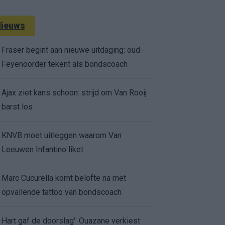
ieuws
Fraser begint aan nieuwe uitdaging: oud-
Feyenoorder tekent als bondscoach
Ajax ziet kans schoon: strijd om Van Rooij
barst los
KNVB moet uitleggen waarom Van
Leeuwen Infantino liket
Marc Cucurella komt belofte na met
opvallende tattoo van bondscoach
Hart gaf de doorslag': Ouazane verkiest