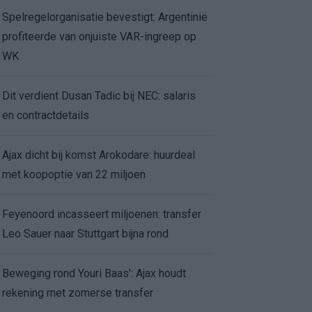
Spelregelorganisatie bevestigt: Argentinië
profiteerde van onjuiste VAR-ingreep op
WK
Dit verdient Dusan Tadic bij NEC: salaris
en contractdetails
Ajax dicht bij komst Arokodare: huurdeal
met koopoptie van 22 miljoen
Feyenoord incasseert miljoenen: transfer
Leo Sauer naar Stuttgart bijna rond
Beweging rond Youri Baas': Ajax houdt
rekening met zomerse transfer