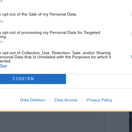
In
o opt-out of the Sale of my Personal Data.
In
2
to opt-out of processing my Personal Data for Targeted
ing.
In
M
o opt-out of Collection, Use, Retention, Sale, and/or Sharing
ersonal Data that Is Unrelated with the Purposes for which it
lected.
Out
CONFIRM
Data Deletion
Data Access
Privacy Policy