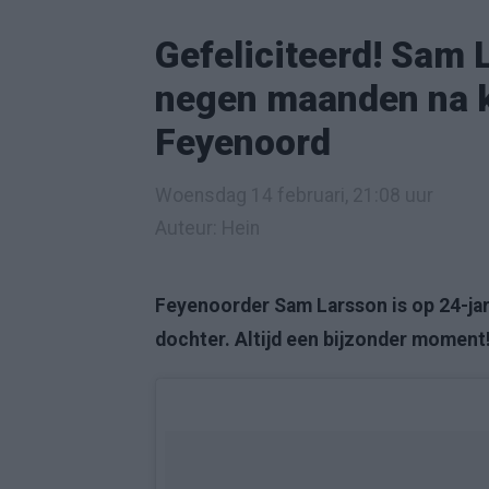
Gefeliciteerd! Sam 
negen maanden na 
Feyenoord
Woensdag 14 februari, 21:08 uur
Auteur: Hein
Feyenoorder Sam Larsson is op 24-jar
dochter. Altijd een bijzonder moment