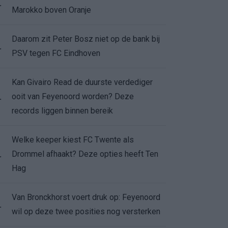
.
Marokko boven Oranje
Daarom zit Peter Bosz niet op de bank bij
.
PSV tegen FC Eindhoven
Kan Givairo Read de duurste verdediger
ooit van Feyenoord worden? Deze
.
records liggen binnen bereik
Welke keeper kiest FC Twente als
Drommel afhaakt? Deze opties heeft Ten
.
Hag
Van Bronckhorst voert druk op: Feyenoord
.
wil op deze twee posities nog versterken