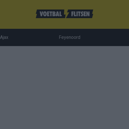
Ajax
Feyenoord