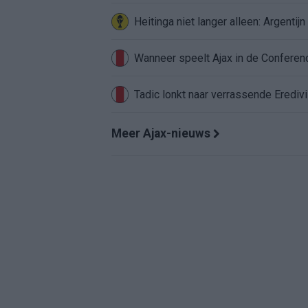
Heitinga niet langer alleen: Argentij
Wanneer speelt Ajax in de Conferenc
Tadic lonkt naar verrassende Erediv
Meer Ajax-nieuws