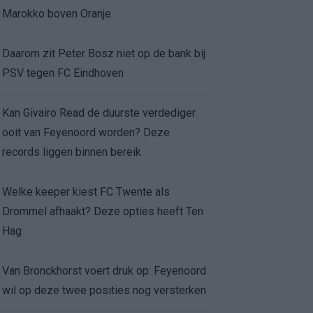
Marokko boven Oranje
Daarom zit Peter Bosz niet op de bank bij
PSV tegen FC Eindhoven
Kan Givairo Read de duurste verdediger
ooit van Feyenoord worden? Deze
records liggen binnen bereik
Welke keeper kiest FC Twente als
Drommel afhaakt? Deze opties heeft Ten
Hag
Van Bronckhorst voert druk op: Feyenoord
wil op deze twee posities nog versterken