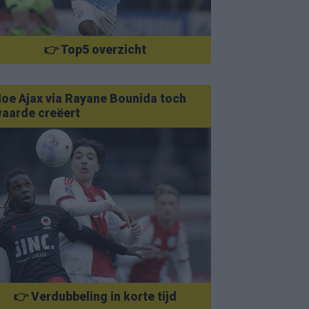
👉 Top5 overzicht
oe Ajax via Rayane Bounida toch
aarde creëert
👉 Verdubbeling in korte tijd