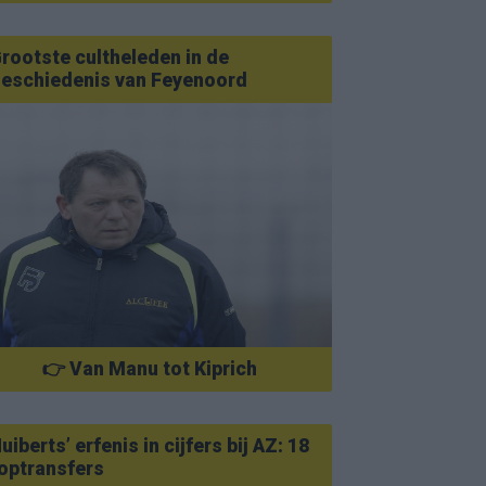
rootste cultheleden in de
eschiedenis van Feyenoord
👉 Van Manu tot Kiprich
uiberts’ erfenis in cijfers bij AZ: 18
optransfers