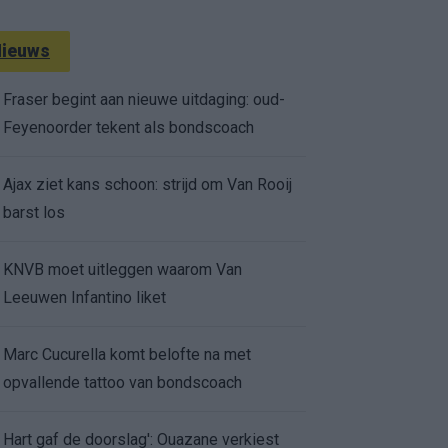
ieuws
Fraser begint aan nieuwe uitdaging: oud-
Feyenoorder tekent als bondscoach
Ajax ziet kans schoon: strijd om Van Rooij
barst los
KNVB moet uitleggen waarom Van
Leeuwen Infantino liket
Marc Cucurella komt belofte na met
opvallende tattoo van bondscoach
Hart gaf de doorslag': Ouazane verkiest