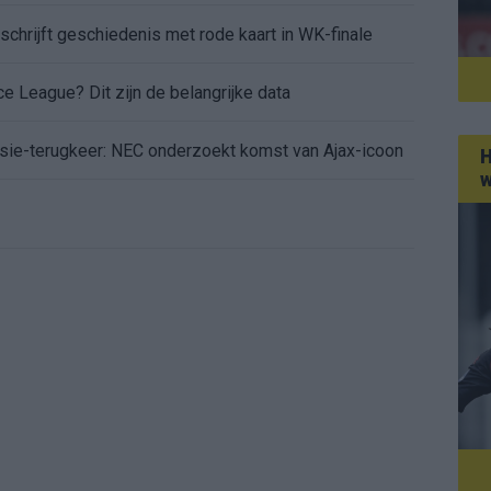
n schrijft geschiedenis met rode kaart in WK-finale
e League? Dit zijn de belangrijke data
isie-terugkeer: NEC onderzoekt komst van Ajax-icoon
H
w