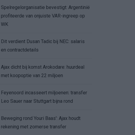
Spelregelorganisatie bevestigt: Argentinië
profiteerde van onjuiste VAR-ingreep op
WK
Dit verdient Dusan Tadic bij NEC: salaris
en contractdetails
Ajax dicht bij komst Arokodare: huurdeal
met koopoptie van 22 miljoen
Feyenoord incasseert miljoenen: transfer
Leo Sauer naar Stuttgart bijna rond
Beweging rond Youri Baas': Ajax houdt
rekening met zomerse transfer