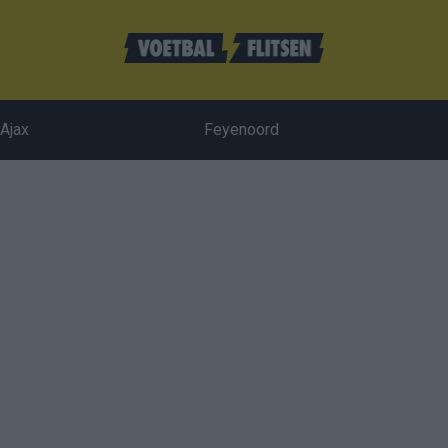
Ajax
Feyenoord