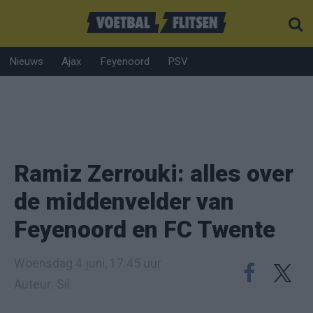
Nieuws
Ajax
Feyenoord
PSV
Ramiz Zerrouki: alles over
de middenvelder van
Feyenoord en FC Twente
Woensdag 4 juni, 17:45 uur
Auteur: Sil