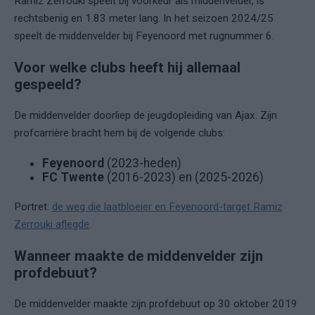
Ramiz Zerrouki speelt bij voorkeur als middenvelder, is
rechtsbenig en 1.83 meter lang. In het seizoen 2024/25
speelt de middenvelder bij Feyenoord met rugnummer 6.
Voor welke clubs heeft hij allemaal
gespeeld?
De middenvelder doorliep de jeugdopleiding van Ajax. Zijn
profcarrière bracht hem bij de volgende clubs:
Feyenoord
(2023-heden)
FC Twente
(2016-2023) en (2025-2026)
Portret:
de weg die laatbloeier en Feyenoord-target Ramiz
Zerrouki aflegde
.
Wanneer maakte de middenvelder zijn
profdebuut?
De middenvelder maakte zijn profdebuut op 30 oktober 2019