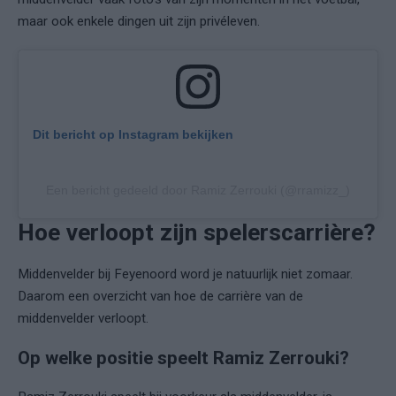
maar ook enkele dingen uit zijn privéleven.
Dit bericht op Instagram bekijken
Een bericht gedeeld door Ramiz Zerrouki (@rramizz_)
Hoe verloopt zijn spelerscarrière?
Middenvelder bij Feyenoord word je natuurlijk niet zomaar.
Daarom een overzicht van hoe de carrière van de
middenvelder verloopt.
Op welke positie speelt Ramiz Zerrouki?