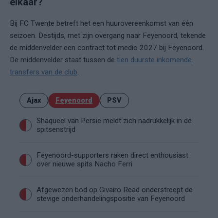
elkaar?
Bij FC Twente betreft het een huurovereenkomst van één
seizoen. Destijds, met zijn overgang naar Feyenoord, tekende
de middenvelder een contract tot medio 2027 bij Feyenoord.
De middenvelder staat tussen de
tien duurste inkomende
transfers van de club
.
Ajax
Feyenoord
PSV
Shaqueel van Persie meldt zich nadrukkelijk in de
spitsenstrijd
Feyenoord-supporters raken direct enthousiast
over nieuwe spits Nacho Ferri
Afgewezen bod op Givairo Read onderstreept de
stevige onderhandelingspositie van Feyenoord