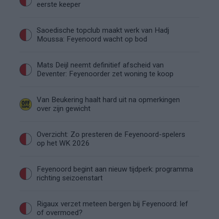
eerste keeper
Saoedische topclub maakt werk van Hadj
Moussa: Feyenoord wacht op bod
Mats Deijl neemt definitief afscheid van
Deventer: Feyenoorder zet woning te koop
Van Beukering haalt hard uit na opmerkingen
over zijn gewicht
Overzicht: Zo presteren de Feyenoord-spelers
op het WK 2026
Feyenoord begint aan nieuw tijdperk: programma
richting seizoenstart
Rigaux verzet meteen bergen bij Feyenoord: lef
of overmoed?