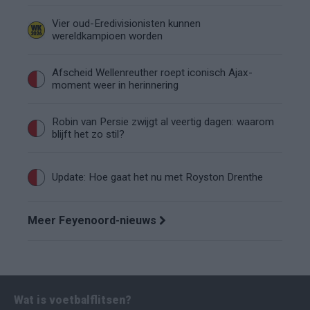
Vier oud-Eredivisionisten kunnen
wereldkampioen worden
Afscheid Wellenreuther roept iconisch Ajax-
moment weer in herinnering
Robin van Persie zwijgt al veertig dagen: waarom
blijft het zo stil?
Update: Hoe gaat het nu met Royston Drenthe
Meer Feyenoord-nieuws
Wat is voetbalflitsen?