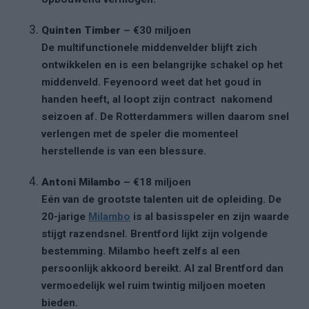
Quinten Timber
– €30 miljoen
De multifunctionele middenvelder blijft zich
ontwikkelen en is een belangrijke schakel op het
middenveld. Feyenoord weet dat het goud in
handen heeft, al loopt zijn contract nakomend
seizoen af. De Rotterdammers willen daarom snel
verlengen met de speler die momenteel
herstellende is van een blessure.
Antoni Milambo
– €18 miljoen
Eén van de grootste talenten uit de opleiding. De
20-jarige
Milambo
is al basisspeler en zijn waarde
stijgt razendsnel. Brentford lijkt zijn volgende
bestemming. Milambo heeft zelfs al een
persoonlijk akkoord bereikt. Al zal Brentford dan
vermoedelijk wel ruim twintig miljoen moeten
bieden.