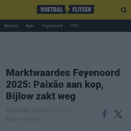
Nieuws
Ajax
Feyenoord
PSV
Marktwaardes Feyenoord
2025: Paixão aan kop,
Bijlow zakt weg
Woensdag 28 mei, 14:45 uur
Auteur: Remco