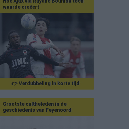
Hoe Ajax via Rayane Bounida toch
waarde creëert
👉 Verdubbeling in korte tijd
Grootste cultheleden in de
geschiedenis van Feyenoord