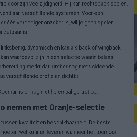
ie door zijn veelzijdigheid. Hij kan rechtsback spelen,
gewend aan verschillende systemen. Voor een
er één verdediger onzeker is, wil je geen speler
inzetbaar is.
s linksbenig, dynamisch en kan als back of wingback
 kan waardevol zijn in een selectie waarin balans
oorbereiding merkt dat Timber nog niet voldoende
wee verschillende profielen dichtbij.
 Koeman is er nog niet helemaal gerust op.
o nemen met Oranje-selectie
t tussen kwaliteit en beschikbaarheid. De beste
moeten wel kunnen leveren wanneer het toernooi