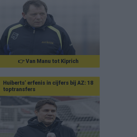
👉 Van Manu tot Kiprich
Huiberts’ erfenis in cijfers bij AZ: 18
toptransfers