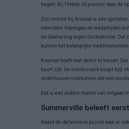
begint. Bij Timber zit precies daar de s
Zijn rentree bij Arsenal is een opsteker
meerdere trainingen en wedstrijden ach
en daarna nog tegen Oezbekistan. Dat zi
kunnen het belangrijke meetmomenten
Koeman hoeft niet direct te kiezen. Dat
buurt zijn. De bondscoach koopt tijd. Hij
ondertussen voorkomen dat een noodsc
Dat is een andere manier van omgaan m
Summerville beleeft eers
Naast de defensieve puzzel was er ook