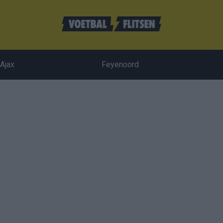
Ajax
Feyenoord