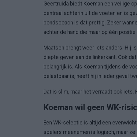
Geertruida biedt Koeman een veilige opt
centraal achterin uit de voeten en is 
bondscoach is dat prettig. Zeker wanne
achter de hand die maar op één positie 
Maatsen brengt weer iets anders. Hij i
diepte geven aan de linkerkant. Ook dat
belangrijk is. Als Koeman tijdens de v
belastbaar is, heeft hij in ieder geval t
Dat is slim, maar het verraadt ook iets.
Koeman wil geen WK-risic
Een WK-selectie is altijd een evenwich
spelers meenemen is logisch, maar ze 