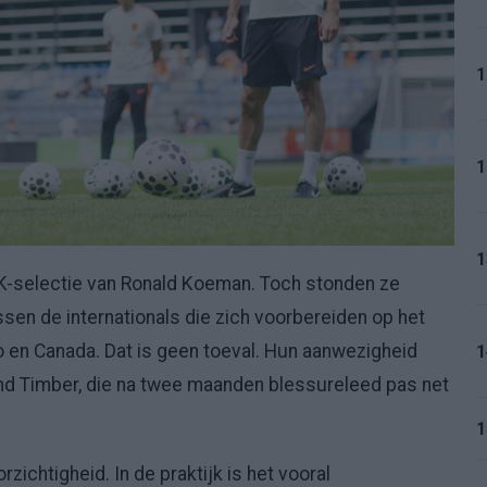
1
1
1
 WK-selectie van Ronald Koeman. Toch stonden ze
sen de internationals die zich voorbereiden op het
o en Canada. Dat is geen toeval. Hun aanwezigheid
1
ond Timber, die na twee maanden blessureleed pas net
1
ichtigheid. In de praktijk is het vooral