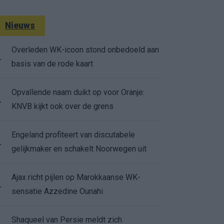
Nieuws
Overleden WK-icoon stond onbedoeld aan
.
basis van de rode kaart
Opvallende naam duikt op voor Oranje:
.
KNVB kijkt ook over de grens
Engeland profiteert van discutabele
.
gelijkmaker en schakelt Noorwegen uit
Ajax richt pijlen op Marokkaanse WK-
.
sensatie Azzedine Ounahi
Shaqueel van Persie meldt zich