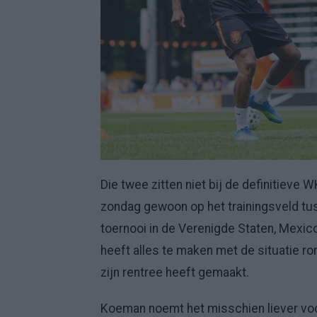
Die twee zitten niet bij de definitieve
zondag gewoon op het trainingsveld tus
toernooi in de Verenigde Staten, Mexic
heeft alles te maken met de situatie r
zijn rentree heeft gemaakt.
Koeman noemt het misschien liever voorz