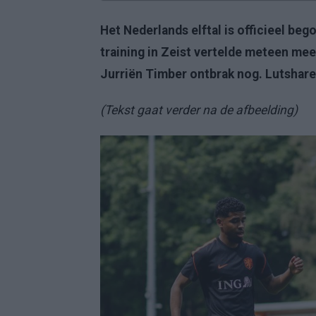
Het Nederlands elftal is officieel be
training in Zeist vertelde meteen meer
Jurriën Timber ontbrak nog. Lutshare
(Tekst gaat verder na de afbeelding)