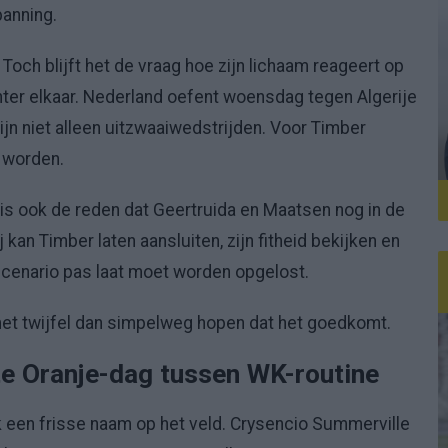
panning.
. Toch blijft het de vraag hoe zijn lichaam reageert op
ter elkaar. Nederland oefent woensdag tegen Algerije
jn niet alleen uitzwaaiwedstrijden. Voor Timber
 worden.
 is ook de reden dat Geertruida en Maatsen nog in de
 kan Timber laten aansluiten, zijn fitheid bekijken en
enario pas laat moet worden opgelost.
et twijfel dan simpelweg hopen dat het goedkomt.
te Oranje-dag tussen WK-routine
 een frisse naam op het veld. Crysencio Summerville