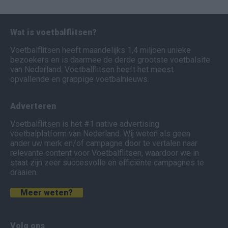
Wat is voetbalflitsen?
Voetbalflitsen heeft maandelijks 1,4 miljoen unieke
bezoekers en is daarmee de derde grootste voetbalsite
van Nederland. Voetbalflitsen heeft het meest
opvallende en grappige voetbalnieuws.
Adverteren
Voetbalflitsen is het #1 native advertising
voetbalplatform van Nederland. Wij weten als geen
ander uw merk en/of campagne door te vertalen naar
relevante content voor Voetbalflitsen, waardoor we in
staat zijn zeer succesvolle en efficiënte campagnes te
draaien.
Meer weten?
Volg ons