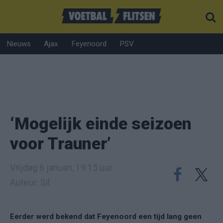
Nieuws
Ajax
Feyenoord
PSV
‘Mogelijk einde seizoen
voor Trauner’
Vrijdag 6 januari, 19:15 uur
Auteur: Sil
Eerder werd bekend dat Feyenoord een tijd lang geen