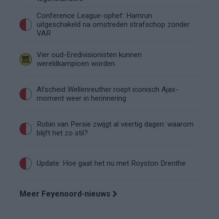
Conference League-ophef: Hamrun
uitgeschakeld na omstreden strafschop zonder
VAR
Vier oud-Eredivisionisten kunnen
wereldkampioen worden
Afscheid Wellenreuther roept iconisch Ajax-
moment weer in herinnering
Robin van Persie zwijgt al veertig dagen: waarom
blijft het zo stil?
Update: Hoe gaat het nu met Royston Drenthe
Meer Feyenoord-nieuws