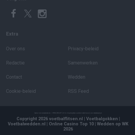
Extra
Over ons
Privacy-beleid
Redactie
Samenwerken
Contact
Wedden
Cookie-beleid
RSS Feed
Copyright 2026 voetbalflitsen.nl
| Voetbalgokken
|
Voetbalwedden.nl
| Online Casino Top 10
| Wedden op WK
2026