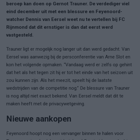
beroep kan doen op Gernot Trauner. De verdediger viel
eind december uit met een blessure en Feyenoord-
watcher Dennis van Eersel weet nu te vertellen bij FC
Rijnmond dat dit ernstiger is dan dat eerst werd
vastgesteld.
Trauner ligt er mogelijk nog langer uit dan werd gedacht. Van
Eersel was aanwezig bij de persconferentie van Arne Slot en
kon het volgende opmaken. “Vandaag werd er zelfs op gehint
dat het als het tegen zit hij er tot het einde van het seizoen uit
zou kunnen zijn. Als het meezit, speelt hij de laatste
wedstrijden van de competitie nog.” De blessure van Trauner
is nog altijd niet exact bekend. Van Eersel meldt dat dit te
maken heeft met de privacywetgeving.
Nieuwe aankopen
Feyenoord hoopt nog een vervanger binnen te halen voor