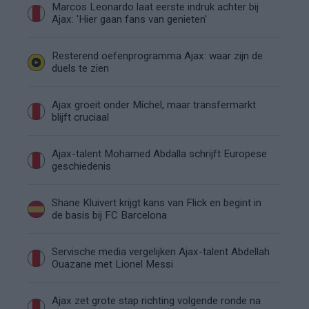
Marcos Leonardo laat eerste indruk achter bij
Ajax: 'Hier gaan fans van genieten'
Resterend oefenprogramma Ajax: waar zijn de
duels te zien
Ajax groeit onder Míchel, maar transfermarkt
blijft cruciaal
Ajax-talent Mohamed Abdalla schrijft Europese
geschiedenis
Shane Kluivert krijgt kans van Flick en begint in
de basis bij FC Barcelona
Servische media vergelijken Ajax-talent Abdellah
Ouazane met Lionel Messi
Ajax zet grote stap richting volgende ronde na