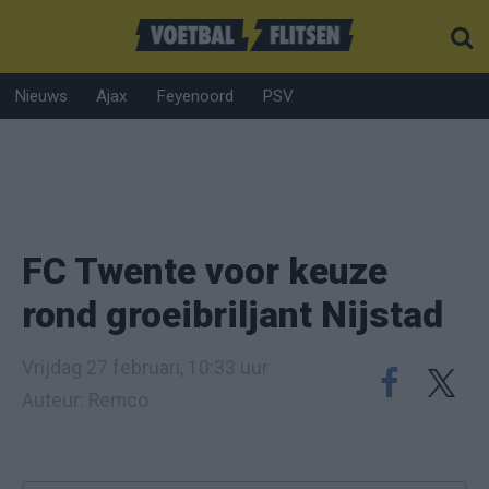
Nieuws
Ajax
Feyenoord
PSV
FC Twente voor keuze
rond groeibriljant Nijstad
Vrijdag 27 februari, 10:33 uur
Auteur: Remco