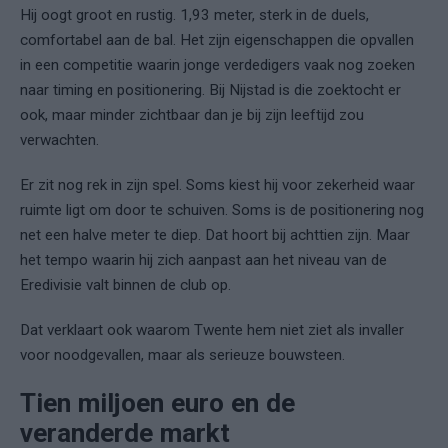
Hij oogt groot en rustig. 1,93 meter, sterk in de duels,
comfortabel aan de bal. Het zijn eigenschappen die opvallen
in een competitie waarin jonge verdedigers vaak nog zoeken
naar timing en positionering. Bij Nijstad is die zoektocht er
ook, maar minder zichtbaar dan je bij zijn leeftijd zou
verwachten.
Er zit nog rek in zijn spel. Soms kiest hij voor zekerheid waar
ruimte ligt om door te schuiven. Soms is de positionering nog
net een halve meter te diep. Dat hoort bij achttien zijn. Maar
het tempo waarin hij zich aanpast aan het niveau van de
Eredivisie valt binnen de club op.
Dat verklaart ook waarom Twente hem niet ziet als invaller
voor noodgevallen, maar als serieuze bouwsteen.
Tien miljoen euro en de
veranderde markt