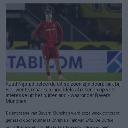
Ruud Nijstad beleefde dit seizoen zijn doorbraak bij
FC Twente, maar kan inmiddels al rekenen op veel
interesse uit het buitenland - waaronder Bayern
München
De interesse van Bayern München werd deze week concreet
gemaakt door journalist Christian Falk van
Bild
. De Duitse
recordkampioen zou Nijstad nadrukkelijk volgen en niet