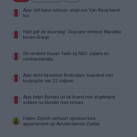
Ajax ziet kans schoon: strijd om Van Rooij barst
los
Hart gaf de doorslag': Ouazane verkiest Marokko
boven Oranje
Dit verdient Dusan Tadic bij NEC: salaris en
contractdetails
Ajax dicht bij komst Arokodare: huurdeal met
koopoptie van 22 miljoen
Ajax helpt Burnley uit de brand met afgeknipte
sokken na blunder met tenues
Hakim Ziyech verhuurt opnieuw luxe
appartement op Amsterdamse Zuidas