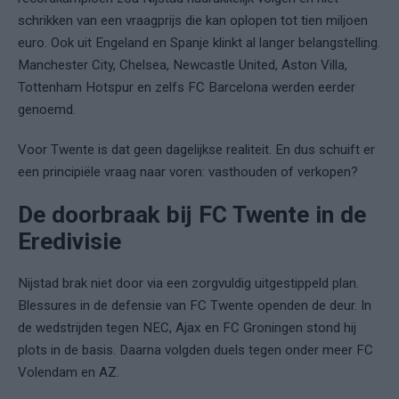
schrikken van een vraagprijs die kan oplopen tot tien miljoen
euro. Ook uit Engeland en Spanje klinkt al langer belangstelling.
Manchester City, Chelsea, Newcastle United, Aston Villa,
Tottenham Hotspur en zelfs FC Barcelona werden eerder
genoemd.
Voor Twente is dat geen dagelijkse realiteit. En dus schuift er
een principiële vraag naar voren: vasthouden of verkopen?
De doorbraak bij FC Twente in de
Eredivisie
Nijstad brak niet door via een zorgvuldig uitgestippeld plan.
Blessures in de defensie van FC Twente openden de deur. In
de wedstrijden tegen NEC, Ajax en FC Groningen stond hij
plots in de basis. Daarna volgden duels tegen onder meer FC
Volendam en AZ.