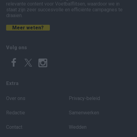
relevante content voor Voetbalflitsen, waardoor we in
staat zijn zeer succesvolle en efficiënte campagnes te
draaien.
Meer weten?
Volg ons
Extra
Over ons
Privacy-beleid
Redactie
Samenwerken
Contact
Wedden