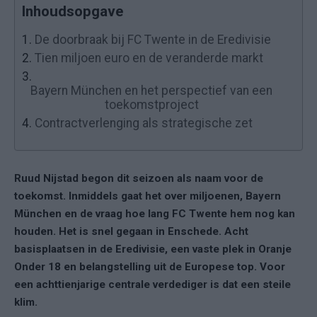
Inhoudsopgave
1.
De doorbraak bij FC Twente in de Eredivisie
2.
Tien miljoen euro en de veranderde markt
3.
Bayern München en het perspectief van een
toekomstproject
4.
Contractverlenging als strategische zet
Ruud Nijstad begon dit seizoen als naam voor de
toekomst. Inmiddels gaat het over miljoenen, Bayern
München en de vraag hoe lang FC Twente hem nog kan
houden. Het is snel gegaan in Enschede. Acht
basisplaatsen in de Eredivisie, een vaste plek in Oranje
Onder 18 en belangstelling uit de Europese top. Voor
een achttienjarige centrale verdediger is dat een steile
klim.