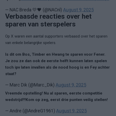
— NAC Breda 💛🖤 (@NACnl)
August 9, 2025
Verbaasde reacties over het
sparen van sterspelers
Op X waren een aantal supporters verbaasd over het sparen
van enkele belangrijke spelers.
Is dit om Bos, Timber en Hwang te sparen voor Fener.
Je zou ze dan ook de eerste helft kunnen laten spelen
toch ipv laten invallen als de nood hoog is en Fey achter
staat?
— Marc Dik (@Marc_Dik)
August 9, 2025
Vreemde opstelling! Nu al sparen, eerste competitie
wedstrijd!!!Kom op zeg, eerst drie punten veilig stellen!
— Andre (@AndreG1961)
August 9, 2025