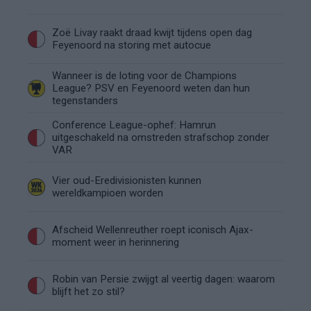
Zoë Livay raakt draad kwijt tijdens open dag
Feyenoord na storing met autocue
Wanneer is de loting voor de Champions
League? PSV en Feyenoord weten dan hun
tegenstanders
Conference League-ophef: Hamrun
uitgeschakeld na omstreden strafschop zonder
VAR
Vier oud-Eredivisionisten kunnen
wereldkampioen worden
Afscheid Wellenreuther roept iconisch Ajax-
moment weer in herinnering
Robin van Persie zwijgt al veertig dagen: waarom
blijft het zo stil?