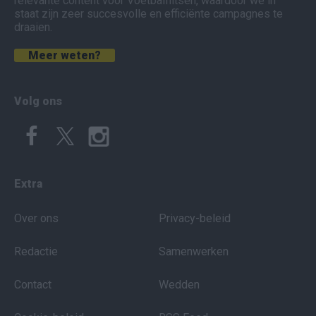
relevante content voor Voetbalflitsen, waardoor we in
staat zijn zeer succesvolle en efficiënte campagnes te
draaien.
Meer weten?
Volg ons
Extra
Over ons
Privacy-beleid
Redactie
Samenwerken
Contact
Wedden