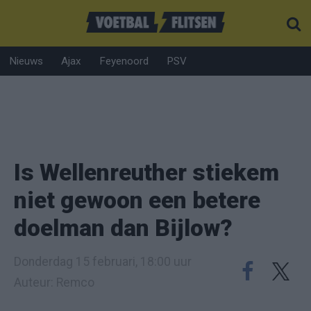
Nieuws
Ajax
Feyenoord
PSV
Is Wellenreuther stiekem
niet gewoon een betere
doelman dan Bijlow?
Donderdag 15 februari, 18:00 uur
Auteur: Remco