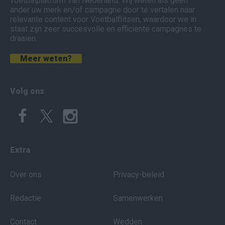
voetbalplatform van Nederland. Wij weten als geen
ander uw merk en/of campagne door te vertalen naar
relevante content voor Voetbalflitsen, waardoor we in
staat zijn zeer succesvolle en efficiënte campagnes te
draaien.
Meer weten?
Volg ons
Extra
Over ons
Privacy-beleid
Redactie
Samenwerken
Contact
Wedden