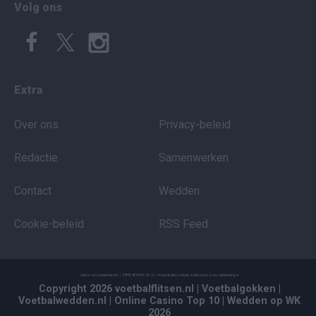
Volg ons
Extra
Over ons
Privacy-beleid
Redactie
Samenwerken
Contact
Wedden
Cookie-beleid
RSS Feed
Copyright 2026 voetbalflitsen.nl
| Voetbalgokken
|
Voetbalwedden.nl
| Online Casino Top 10
| Wedden op WK
2026