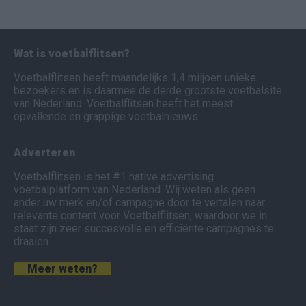
Wat is voetbalflitsen?
Voetbalflitsen heeft maandelijks 1,4 miljoen unieke
bezoekers en is daarmee de derde grootste voetbalsite
van Nederland. Voetbalflitsen heeft het meest
opvallende en grappige voetbalnieuws.
Adverteren
Voetbalflitsen is het #1 native advertising
voetbalplatform van Nederland. Wij weten als geen
ander uw merk en/of campagne door te vertalen naar
relevante content voor Voetbalflitsen, waardoor we in
staat zijn zeer succesvolle en efficiënte campagnes te
draaien.
Meer weten?