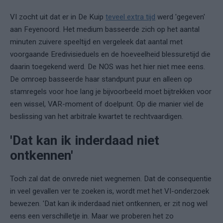
VI zocht uit dat er in De Kuip
teveel extra tijd
werd 'gegeven'
aan Feyenoord. Het medium basseerde zich op het aantal
minuten zuivere speeltijd en vergeleek dat aantal met
voorgaande Eredivisieduels en de hoeveelheid blessuretijd die
daarin toegekend werd. De NOS was het hier niet mee eens.
De omroep basseerde haar standpunt puur en alleen op
stamregels voor hoe lang je bijvoorbeeld moet bijtrekken voor
een wissel, VAR-moment of doelpunt. Op die manier viel de
beslissing van het arbitrale kwartet te rechtvaardigen.
'Dat kan ik inderdaad niet
ontkennen'
Toch zal dat de onvrede niet wegnemen. Dat de consequentie
in veel gevallen ver te zoeken is, wordt met het VI-onderzoek
bewezen. 'Dat kan ik inderdaad niet ontkennen, er zit nog wel
eens een verschilletje in. Maar we proberen het zo