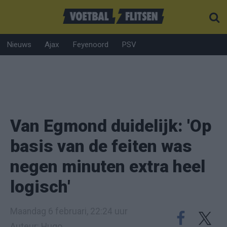
Nieuws
Ajax
Feyenoord
PSV
Van Egmond duidelijk: 'Op
basis van de feiten was
negen minuten extra heel
logisch'
Maandag 6 februari, 22:24 uur
Auteur: Hugo