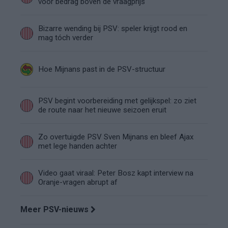
voor bedrag boven de vraagprijs
Bizarre wending bij PSV: speler krijgt rood en
mag tóch verder
Hoe Mijnans past in de PSV-structuur
PSV begint voorbereiding met gelijkspel: zo ziet
de route naar het nieuwe seizoen eruit
Zo overtuigde PSV Sven Mijnans en bleef Ajax
met lege handen achter
Video gaat viraal: Peter Bosz kapt interview na
Oranje-vragen abrupt af
Meer PSV-nieuws