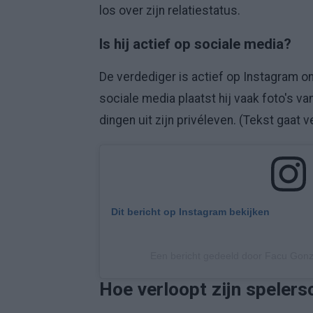
los over zijn relatiestatus.
Is hij actief op sociale media?
De verdediger is actief op Instagram 
sociale media plaatst hij vaak foto's v
dingen uit zijn privéleven. (Tekst gaat 
Dit bericht op Instagram bekijken
Een bericht gedeeld door Facu Gon
Hoe verloopt zijn spelers