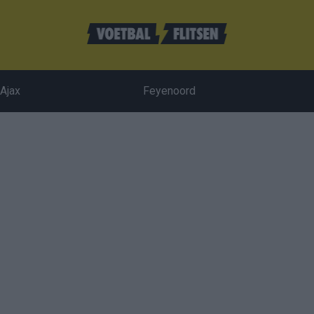
Ajax
Feyenoord