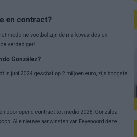
e en contract?
 het moderne voetbal zijn de marktwaardes en
eze verdediger!
undo González?
 in juni 2024 geschat op 2 miljoen euro, zijn hoogste
een doorlopend contract tot medio 2026. González
-koop. Alle nieuwe aanwinsten van Feyenoord deze