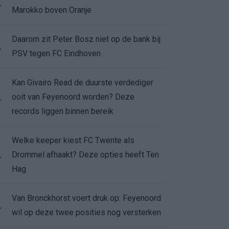
.
Marokko boven Oranje
Daarom zit Peter Bosz niet op de bank bij
.
PSV tegen FC Eindhoven
Kan Givairo Read de duurste verdediger
ooit van Feyenoord worden? Deze
.
records liggen binnen bereik
Welke keeper kiest FC Twente als
Drommel afhaakt? Deze opties heeft Ten
.
Hag
Van Bronckhorst voert druk op: Feyenoord
.
wil op deze twee posities nog versterken