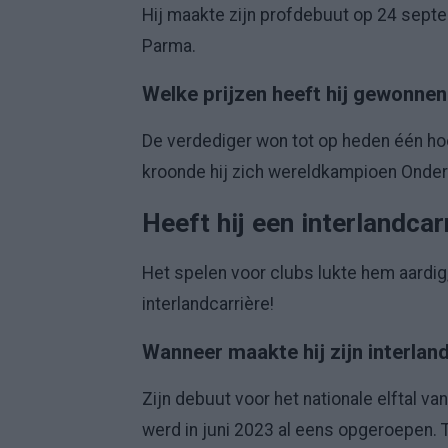
Hij maakte zijn profdebuut op 24 sept
Parma.
Welke prijzen heeft hij gewonne
De verdediger won tot op heden één hoof
kroonde hij zich wereldkampioen Onder
Heeft hij een interlandcar
Het spelen voor clubs lukte hem aardig, 
interlandcarrière!
Wanneer maakte hij zijn interla
Zijn debuut voor het nationale elftal v
werd in juni 2023 al eens opgeroepen. T