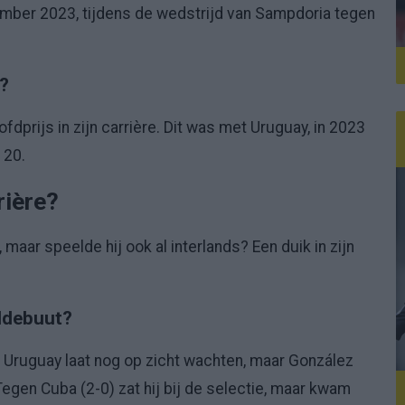
ember 2023, tijdens de wedstrijd van Sampdoria tegen
n?
dprijs in zijn carrière. Dit was met Uruguay, in 2023
 20.
rière?
maar speelde hij ook al interlands? Een duik in zijn
nddebuut?
an Uruguay laat nog op zicht wachten, maar González
egen Cuba (2-0) zat hij bij de selectie, maar kwam