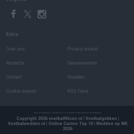
Extra
Over ons
Privacy-beleid
Redactie
Samenwerken
Contact
Wedden
Cookie-beleid
RSS Feed
Copyright 2026 voetbalflitsen.nl
| Voetbalgokken
|
Voetbalwedden.nl
| Online Casino Top 10
| Wedden op WK
2026