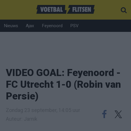
Nieuws
Ajax
Feyenoord
PSV
VIDEO GOAL: Feyenoord -
FC Utrecht 1-0 (Robin van
Persie)
Zondag 23 september, 14:05 uur
Auteur: Jarnik