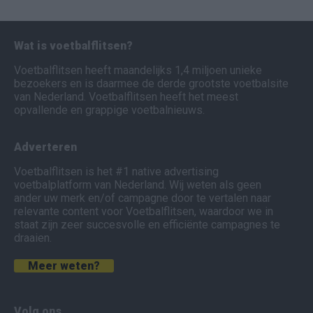
Wat is voetbalflitsen?
Voetbalflitsen heeft maandelijks 1,4 miljoen unieke
bezoekers en is daarmee de derde grootste voetbalsite
van Nederland. Voetbalflitsen heeft het meest
opvallende en grappige voetbalnieuws.
Adverteren
Voetbalflitsen is het #1 native advertising
voetbalplatform van Nederland. Wij weten als geen
ander uw merk en/of campagne door te vertalen naar
relevante content voor Voetbalflitsen, waardoor we in
staat zijn zeer succesvolle en efficiënte campagnes te
draaien.
Meer weten?
Volg ons