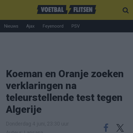
Nieuws
Ajax
Feyenoord
PSV
Koeman en Oranje zoeken
verklaringen na
teleurstellende test tegen
Algerije
Donderdag 4 juni, 23:30 uur
Auteur: Lansana