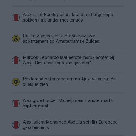
Ajax helpt Burnley uit de brand met afgeknipte
sokken na blunder met tenues
Hakim Ziyech verhuurt opnieuw luxe
appartement op Amsterdamse Zuidas
Marcos Leonardo laat eerste indruk achter bij
Ajax: 'Hier gaan fans van genieten'
Resterend oefenprogramma Ajax: waar zijn de
duels te zien
Ajax groeit onder Míchel, maar transfermarkt
blijft cruciaal
Ajax-talent Mohamed Abdalla schrijft Europese
geschiedenis