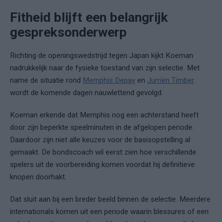
Fitheid blijft een belangrijk
gespreksonderwerp
Richting de openingswedstrijd tegen Japan kijkt Koeman
nadrukkelijk naar de fysieke toestand van zijn selectie. Met
name de situatie rond
Memphis Depay
en
Jurriën Timber
wordt de komende dagen nauwlettend gevolgd.
Koeman erkende dat Memphis nog een achterstand heeft
door zijn beperkte speelminuten in de afgelopen periode.
Daardoor zijn niet alle keuzes voor de basisopstelling al
gemaakt. De bondscoach wil eerst zien hoe verschillende
spelers uit de voorbereiding komen voordat hij definitieve
knopen doorhakt.
Dat sluit aan bij een breder beeld binnen de selectie. Meerdere
internationals komen uit een periode waarin blessures of een