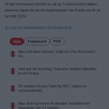
Of dat vertrouwen terecht is, zal op 14 juni moeten blijken,
wanneer Japan de eerste tegenstander van Oranje wordt op
het WK 2026.
Zo ziet het trainingskamp van Oranje eruit.
Ajax
Feyenoord
PSV
Ajax ziet kans schoon: strijd om Van Rooij barst
los
Hart gaf de doorslag': Ouazane verkiest Marokko
boven Oranje
Dit verdient Dusan Tadic bij NEC: salaris en
contractdetails
Ajax dicht bij komst Arokodare: huurdeal met
koopoptie van 22 miljoen