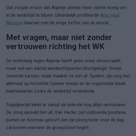
Dat zorgde ervoor dat Algerije steeds meer ruimte kreeg om
in de wedstrijd te blijven. Uiteindelijk profiteerde
Anis Hadj
Moussa
daarvan met de enige treffer van de avond.
Met vragen, maar niet zonder
vertrouwen richting het WK
De nederlaag tegen Algerije heeft geen crisis veroorzaakt,
maar wel een aantal aandachtspunten blootgelegd. Oranje
creëerde kansen, maar maakte ze niet af. Spelers zijn nog niet
allemaal op hetzelfde fysieke niveau en de organisatie bleek
kwetsbaarder zodra de wedstrijd veranderde.
Tegelijkertijd klinkt er vanuit de selectie nog altijd vertrouwen.
De Jong spreekt het uit, Van Hecke ziet voldoende positieve
punten en Koeman gelooft dat zijn ploeg beter voor de dag
zal komen wanneer de groepsfase begint.