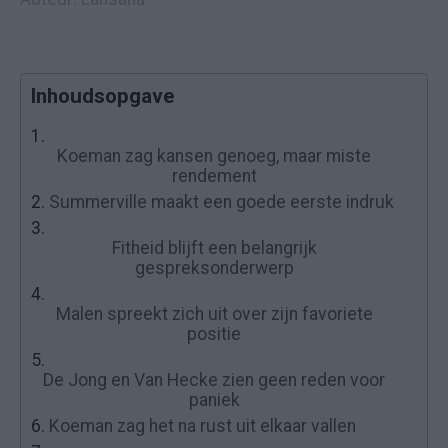
Inhoudsopgave
1.
Koeman zag kansen genoeg, maar miste
rendement
2.
Summerville maakt een goede eerste indruk
3.
Fitheid blijft een belangrijk
gespreksonderwerp
4.
Malen spreekt zich uit over zijn favoriete
positie
5.
De Jong en Van Hecke zien geen reden voor
paniek
6.
Koeman zag het na rust uit elkaar vallen