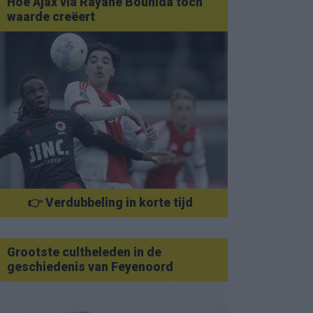
Hoe Ajax via Rayane Bounida toch
waarde creëert
👉 Verdubbeling in korte tijd
Grootste cultheleden in de
geschiedenis van Feyenoord