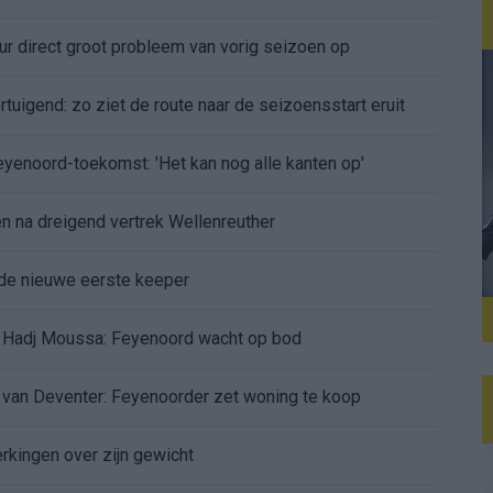
r direct groot probleem van vorig seizoen op
tuigend: zo ziet de route naar de seizoensstart eruit
Feyenoord-toekomst: 'Het kan nog alle kanten op'
 na dreigend vertrek Wellenreuther
de nieuwe eerste keeper
 Hadj Moussa: Feyenoord wacht op bod
d van Deventer: Feyenoorder zet woning te koop
erkingen over zijn gewicht