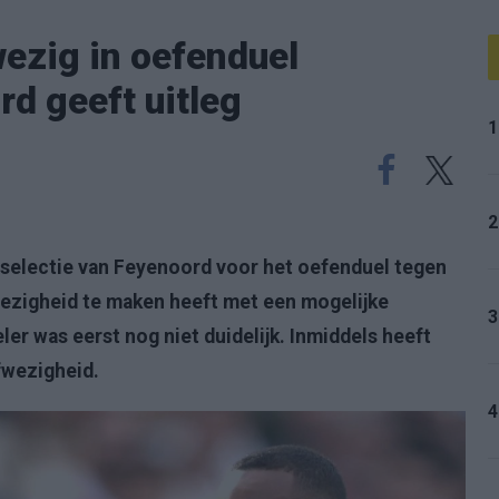
ezig in oefenduel
d geeft uitleg
1
2
 selectie van Feyenoord voor het oefenduel tegen
fwezigheid te maken heeft met een mogelijke
3
ler was eerst nog niet duidelijk. Inmiddels heeft
fwezigheid.
4