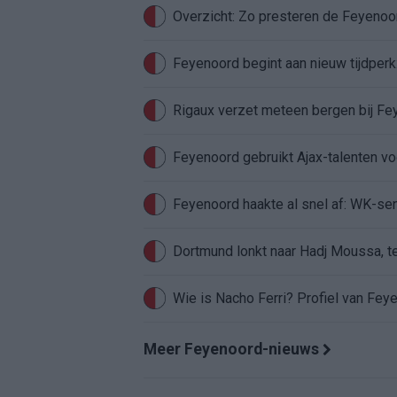
Overzicht: Zo presteren de Feyeno
Feyenoord begint aan nieuw tijdperk
Rigaux verzet meteen bergen bij Fe
Feyenoord gebruikt Ajax-talenten vo
Feyenoord haakte al snel af: WK-sens
Wie is Nacho Ferri? Profiel van Fey
Meer Feyenoord-nieuws