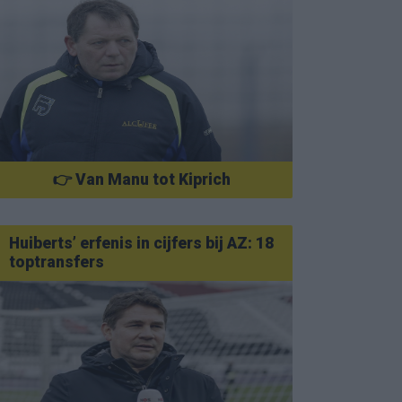
👉 Van Manu tot Kiprich
Huiberts’ erfenis in cijfers bij AZ: 18
toptransfers