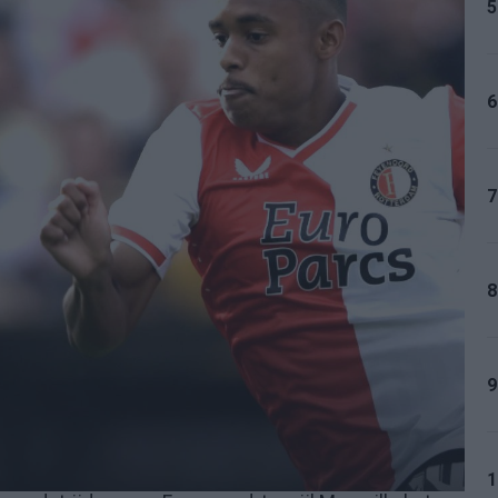
5
6
7
8
9
1