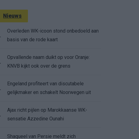
Nieuws
Overleden WK-icoon stond onbedoeld aan
.
basis van de rode kaart
Opvallende naam duikt op voor Oranje:
.
KNVB kijkt ook over de grens
Engeland profiteert van discutabele
.
gelijkmaker en schakelt Noorwegen uit
Ajax richt pijlen op Marokkaanse WK-
.
sensatie Azzedine Ounahi
Shaqueel van Persie meldt zich