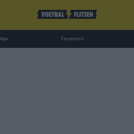
Ajax
Feyenoord