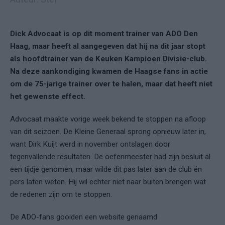
Dick Advocaat is op dit moment trainer van ADO Den
Haag, maar heeft al aangegeven dat hij na dit jaar stopt
als hoofdtrainer van de Keuken Kampioen Divisie-club.
Na deze aankondiging kwamen de Haagse fans in actie
om de 75-jarige trainer over te halen, maar dat heeft niet
het gewenste effect.
Advocaat maakte vorige week bekend te stoppen na afloop
van dit seizoen. De Kleine Generaal sprong opnieuw later in,
want Dirk Kuijt werd in november ontslagen door
tegenvallende resultaten. De oefenmeester had zijn besluit al
een tijdje genomen, maar wilde dit pas later aan de club én
pers laten weten. Hij wil echter niet naar buiten brengen wat
de redenen zijn om te stoppen.
De ADO-fans gooiden een website genaamd