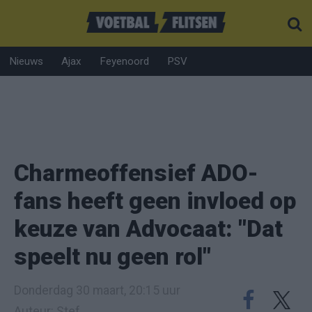
Nieuws
Ajax
Feyenoord
PSV
Charmeoffensief ADO-
fans heeft geen invloed op
keuze van Advocaat: "Dat
speelt nu geen rol"
Donderdag 30 maart, 20:15 uur
Auteur: Stef