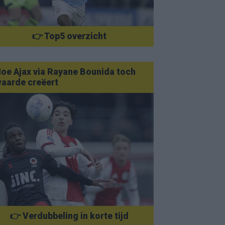
👉 Top5 overzicht
oe Ajax via Rayane Bounida toch
aarde creëert
👉 Verdubbeling in korte tijd