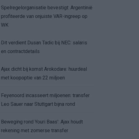
Spelregelorganisatie bevestigt: Argentinië
profiteerde van onjuiste VAR-ingreep op
WK
Dit verdient Dusan Tadic bij NEC: salaris
en contractdetails
Ajax dicht bij komst Arokodare: huurdeal
met koopoptie van 22 miljoen
Feyenoord incasseert miljoenen: transfer
Leo Sauer naar Stuttgart bijna rond
Beweging rond Youri Baas': Ajax houdt
rekening met zomerse transfer