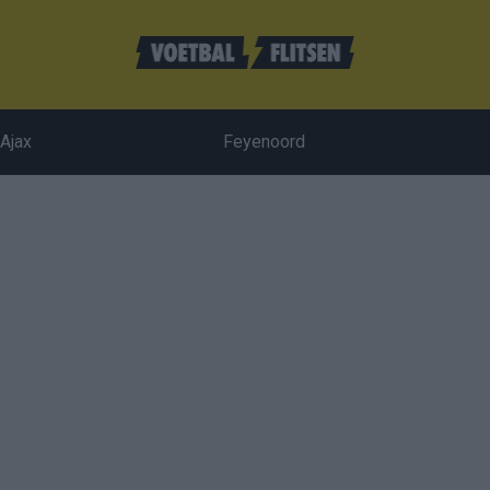
Ajax
Feyenoord