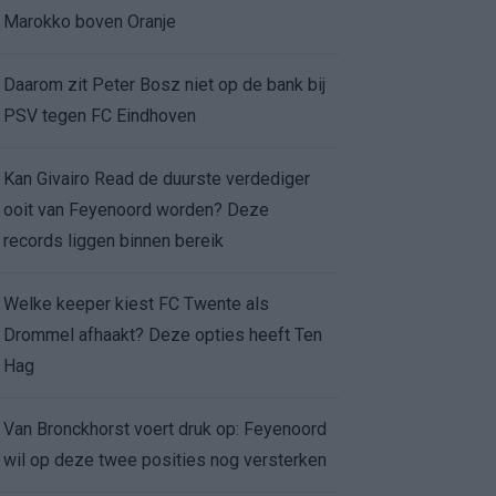
Marokko boven Oranje
Daarom zit Peter Bosz niet op de bank bij
PSV tegen FC Eindhoven
Kan Givairo Read de duurste verdediger
ooit van Feyenoord worden? Deze
records liggen binnen bereik
Welke keeper kiest FC Twente als
Drommel afhaakt? Deze opties heeft Ten
Hag
Van Bronckhorst voert druk op: Feyenoord
wil op deze twee posities nog versterken