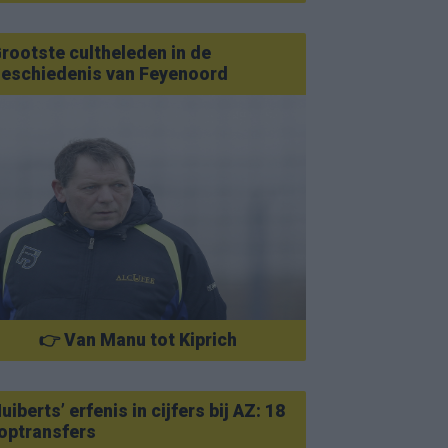
rootste cultheleden in de
eschiedenis van Feyenoord
👉 Van Manu tot Kiprich
uiberts’ erfenis in cijfers bij AZ: 18
optransfers