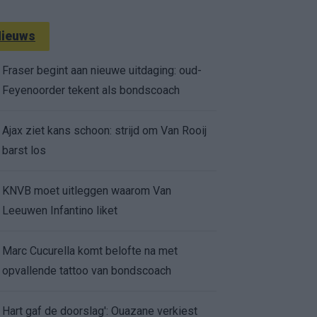
ieuws
Fraser begint aan nieuwe uitdaging: oud-
Feyenoorder tekent als bondscoach
Ajax ziet kans schoon: strijd om Van Rooij
barst los
KNVB moet uitleggen waarom Van
Leeuwen Infantino liket
Marc Cucurella komt belofte na met
opvallende tattoo van bondscoach
Hart gaf de doorslag': Ouazane verkiest