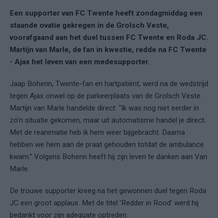
Een supporter van FC Twente heeft zondagmiddag een
staande ovatie gekregen in de Grolsch Veste,
voorafgaand aan het duel tussen FC Twente en Roda JC.
Martijn van Marle, de fan in kwestie, redde na FC Twente
- Ajax het leven van een medesupporter.
Jaap Bohenn, Twente-fan en hartpatiënt, werd na de wedstrijd
tegen Ajax onwel op de parkeerplaats van de Grolsch Veste.
Martijn van Marle handelde direct: "Ik was nog niet eerder in
zo’n situatie gekomen, maar uit automatisme handel je direct.
Met de reanimatie heb ik hem weer bijgebracht. Daarna
hebben we hem aan de praat gehouden totdat de ambulance
kwam." Volgens Bohenn heeft hij zijn leven te danken aan Van
Marle.
De trouwe supporter kreeg na het gewonnen duel tegen Roda
JC een groot applaus. Met de titel 'Redder in Rood' werd hij
bedankt voor zijn adequate optreden.