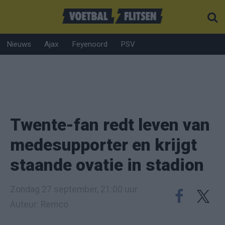
Nieuws
Ajax
Feyenoord
PSV
Twente-fan redt leven van
medesupporter en krijgt
staande ovatie in stadion
Zondag 27 september, 21:00 uur
Auteur: Remco