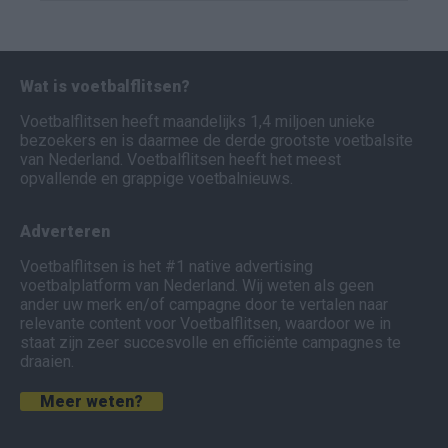
Wat is voetbalflitsen?
Voetbalflitsen heeft maandelijks 1,4 miljoen unieke
bezoekers en is daarmee de derde grootste voetbalsite
van Nederland. Voetbalflitsen heeft het meest
opvallende en grappige voetbalnieuws.
Adverteren
Voetbalflitsen is het #1 native advertising
voetbalplatform van Nederland. Wij weten als geen
ander uw merk en/of campagne door te vertalen naar
relevante content voor Voetbalflitsen, waardoor we in
staat zijn zeer succesvolle en efficiënte campagnes te
draaien.
Meer weten?