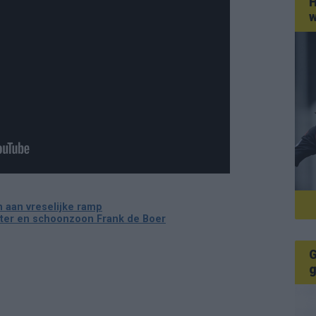
H
w
n aan vreselijke ramp
hter en schoonzoon Frank de Boer
G
g