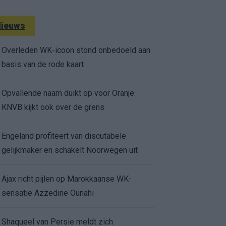
ieuws
Overleden WK-icoon stond onbedoeld aan
basis van de rode kaart
Opvallende naam duikt op voor Oranje:
KNVB kijkt ook over de grens
Engeland profiteert van discutabele
gelijkmaker en schakelt Noorwegen uit
Ajax richt pijlen op Marokkaanse WK-
sensatie Azzedine Ounahi
Shaqueel van Persie meldt zich