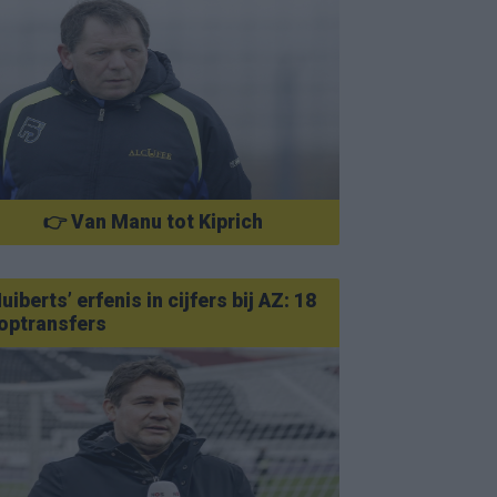
👉 Van Manu tot Kiprich
uiberts’ erfenis in cijfers bij AZ: 18
optransfers