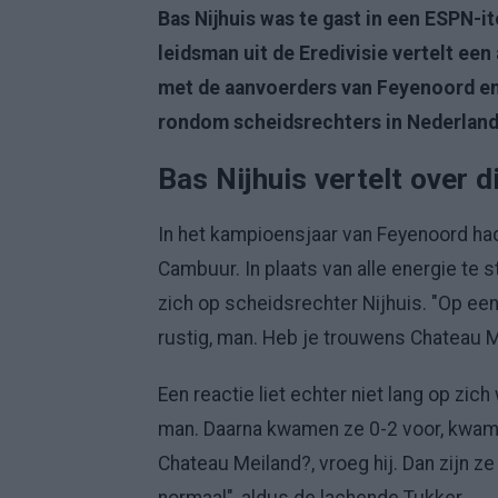
Bas Nijhuis was te gast in een ESPN-i
leidsman uit de Eredivisie vertelt ee
met de aanvoerders van Feyenoord en 
rondom scheidsrechters in Nederland
Bas Nijhuis vertelt over 
In het kampioensjaar van Feyenoord ha
Cambuur. In plaats van alle energie te 
zich op scheidsrechter Nijhuis. "Op e
rustig, man. Heb je trouwens Chateau M
Een reactie liet echter niet lang op zich
man. Daarna kwamen ze 0-2 voor, kwam h
Chateau Meiland?, vroeg hij. Dan zijn z