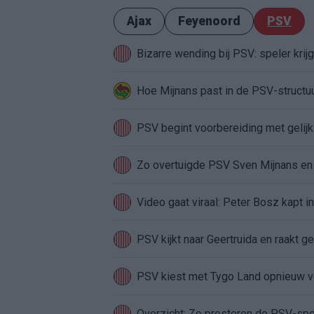
Ajax
Feyenoord
PSV
Bizarre wending bij PSV: speler krij
Hoe Mijnans past in de PSV-structu
PSV begint voorbereiding met gelijks
Zo overtuigde PSV Sven Mijnans en 
Video gaat viraal: Peter Bosz kapt i
PSV kijkt naar Geertruida en raakt ge
PSV kiest met Tygo Land opnieuw vo
Overzicht: Zo presteren de PSV-sp