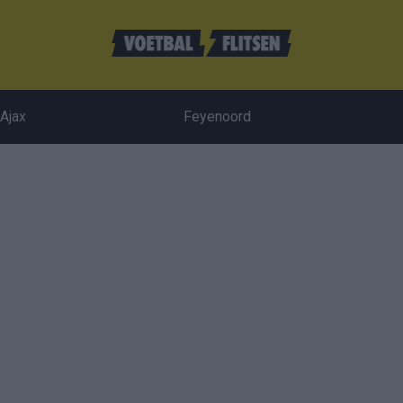
Ajax
Feyenoord