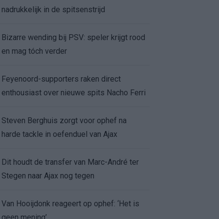
nadrukkelijk in de spitsenstrijd
Bizarre wending bij PSV: speler krijgt rood
en mag tóch verder
Feyenoord-supporters raken direct
enthousiast over nieuwe spits Nacho Ferri
Steven Berghuis zorgt voor ophef na
harde tackle in oefenduel van Ajax
Dit houdt de transfer van Marc-André ter
Stegen naar Ajax nog tegen
Van Hooijdonk reageert op ophef: ‘Het is
geen mening’