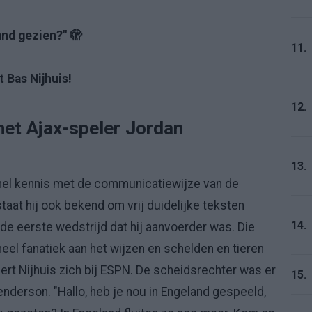
and gezien?" 🫣
11.
t Bas Nijhuis!
12.
met Ajax-speler Jordan
13.
nel kennis met de communicatiewijze van de
 staat hij ook bekend om vrij duidelijke teksten
14.
de eerste wedstrijd dat hij aanvoerder was. Die
eel fanatiek aan het wijzen en schelden en tieren
nert Nijhuis zich bij ESPN. De scheidsrechter was er
15.
nderson. "Hallo, heb je nou in Engeland gespeeld,