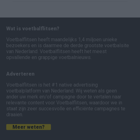
Wat is voetbalflitsen?
Voetbalflitsen heeft maandelijks 1,4 miljoen unieke
bezoekers en is daarmee de derde grootste voetbalsite
van Nederland. Voetbalflitsen heeft het meest
opvallende en grappige voetbalnieuws.
Adverteren
Voetbalflitsen is het #1 native advertising
voetbalplatform van Nederland. Wij weten als geen
ander uw merk en/of campagne door te vertalen naar
relevante content voor Voetbalflitsen, waardoor we in
staat zijn zeer succesvolle en efficiënte campagnes te
draaien.
Meer weten?