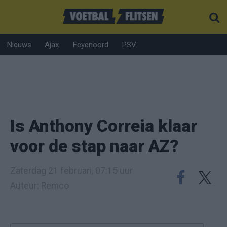
Nieuws
Ajax
Feyenoord
PSV
Is Anthony Correia klaar
voor de stap naar AZ?
Zaterdag 21 februari, 07:15 uur
Auteur: Remco