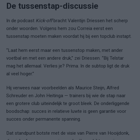
De tussenstap-discussie
In de podcast
Kick-off
bracht Valentijn Driessen het scherp
onder woorden. Volgens hem zou Correia eerst een
tussenstap moeten maken voordat hij bij een topclub instapt.
“Laat hem eerst maar een tussenstop maken, met ander
voetbal en met een andere druk,” zei Driessen. “Bij Telstar
mag het allemaal. Verlies je? Prima. In de subtop ligt de druk
al veel hoger.”
Hij verwees naar voorbeelden als Maurice Steijn, Alfred
Schreuder en John Heitinga — trainers bij wie de stap naar
een grotere club uiteindelijk te groot bleek. De onderliggende
boodschap: succes in relatieve luwte is geen garantie voor
succes onder permanente spanning.
Dat standpunt botste met de visie van Pierre van Hooijdonk,