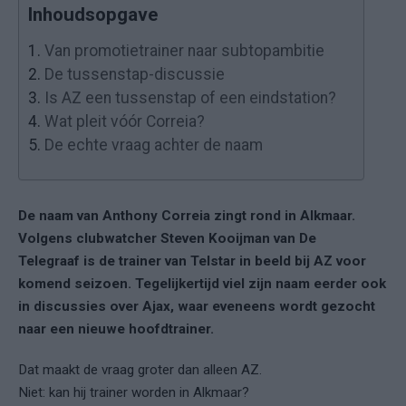
Inhoudsopgave
1.
Van promotietrainer naar subtopambitie
2.
De tussenstap-discussie
3.
Is AZ een tussenstap of een eindstation?
4.
Wat pleit vóór Correia?
5.
De echte vraag achter de naam
De naam van Anthony Correia zingt rond in Alkmaar.
Volgens clubwatcher Steven Kooijman van De
Telegraaf is de trainer van Telstar in beeld bij AZ voor
komend seizoen. Tegelijkertijd viel zijn naam eerder ook
in discussies over Ajax, waar eveneens wordt gezocht
naar een nieuwe hoofdtrainer.
Dat maakt de vraag groter dan alleen AZ.
Niet: kan hij trainer worden in Alkmaar?