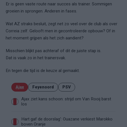
Er is geen vaste route naar succes als trainer. Sommigen
groeien in sprongen. Anderen in fases.
Wat AZ straks besluit, zegt net zo veel over de club als over
Correia zelf. Gelooft men in gecontroleerde opbouw? Of in
het moment grijpen als het zich aandient?
Misschien blijkt pas achteraf of dit de juiste stap is.
Dat is vaak zo in het trainersvak.
En tegen die tijd is de keuze al gemaakt.
Ajax
Feyenoord
PSV
Ajax ziet kans schoon: strijd om Van Rooij barst
los
Hart gaf de doorslag': Ouazane verkiest Marokko
boven Oranje