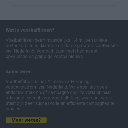
Wat is voetbalflitsen?
Voetbalflitsen heeft maandelijks 1,4 miljoen unieke
bezoekers en is daarmee de derde grootste voetbalsite
van Nederland. Voetbalflitsen heeft het meest
opvallende en grappige voetbalnieuws.
Adverteren
Voetbalflitsen is het #1 native advertising
voetbalplatform van Nederland. Wij weten als geen
ander uw merk en/of campagne door te vertalen naar
relevante content voor Voetbalflitsen, waardoor we in
staat zijn zeer succesvolle en efficiënte campagnes te
draaien.
Meer weten?