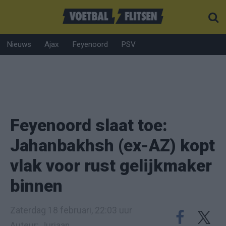
Nieuws
Ajax
Feyenoord
PSV
Feyenoord slaat toe:
Jahanbakhsh (ex-AZ) kopt
vlak voor rust gelijkmaker
binnen
Zaterdag 18 februari, 22:03 uur
Auteur: Juriaan