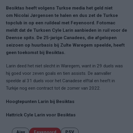
Besiktas heeft volgens Turkse media het geld niet
om Nicolai Jørgensen te halen en dus zet de Turkse
topclub in op een ruildeal met Feyenoord. Fotomac
meldt dat de Turksen Cyle Larin aanbieden in ruil voor de
Deense spits. De 25-jarige Canadees, die afgelopen
seizoen op huurbasis bij Zulte Waregem speelde, heeft
geen toekomst bij Besiktas.
Larin deed het niet slecht in Waregem, want in 29 duels was
hij goed voor zeven goals en tien assists. De aanvaller
speelde al 31 duels voor het Canadese elftal en heeft in
Turkije nog een contract tot de zomer van 2022.
Hoogtepunten Larin bij Besiktas
Hattrick Cyle Larin voor Besiktas
Ajax
Feyenoord
PSV