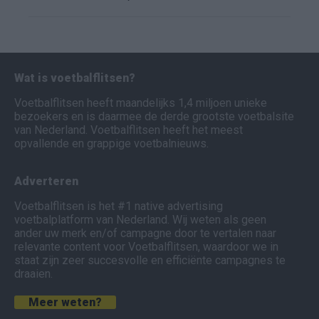
Wat is voetbalflitsen?
Voetbalflitsen heeft maandelijks 1,4 miljoen unieke
bezoekers en is daarmee de derde grootste voetbalsite
van Nederland. Voetbalflitsen heeft het meest
opvallende en grappige voetbalnieuws.
Adverteren
Voetbalflitsen is het #1 native advertising
voetbalplatform van Nederland. Wij weten als geen
ander uw merk en/of campagne door te vertalen naar
relevante content voor Voetbalflitsen, waardoor we in
staat zijn zeer succesvolle en efficiënte campagnes te
draaien.
Meer weten?