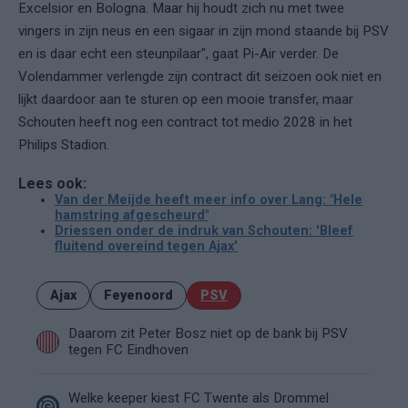
Excelsior en Bologna. Maar hij houdt zich nu met twee
vingers in zijn neus en een sigaar in zijn mond staande bij PSV
en is daar echt een steunpilaar", gaat Pi-Air verder. De
Volendammer verlengde zijn contract dit seizoen ook niet en
lijkt daardoor aan te sturen op een mooie transfer, maar
Schouten heeft nog een contract tot medio 2028 in het
Philips Stadion.
Lees ook:
Van der Meijde heeft meer info over Lang: "Hele
hamstring afgescheurd"
Driessen onder de indruk van Schouten: 'Bleef
fluitend overeind tegen Ajax'
Ajax
Feyenoord
PSV
Daarom zit Peter Bosz niet op de bank bij PSV
tegen FC Eindhoven
Welke keeper kiest FC Twente als Drommel