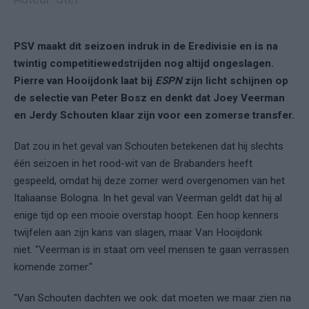
PSV maakt dit seizoen indruk in de Eredivisie en is na
twintig competitiewedstrijden nog altijd ongeslagen.
Pierre van Hooijdonk laat bij
ESPN
zijn licht schijnen op
de selectie van Peter Bosz en denkt dat Joey Veerman
en Jerdy Schouten klaar zijn voor een zomerse transfer.
Dat zou in het geval van Schouten betekenen dat hij slechts
één seizoen in het rood-wit van de Brabanders heeft
gespeeld, omdat hij deze zomer werd overgenomen van het
Italiaanse Bologna. In het geval van Veerman geldt dat hij al
enige tijd op een mooie overstap hoopt. Een hoop kenners
twijfelen aan zijn kans van slagen, maar Van Hooijdonk
niet. "Veerman is in staat om veel mensen te gaan verrassen
komende zomer."
"Van Schouten dachten we ook: dat moeten we maar zien na