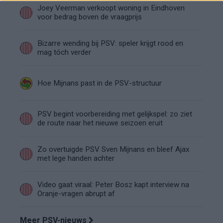
Joey Veerman verkoopt woning in Eindhoven
voor bedrag boven de vraagprijs
Bizarre wending bij PSV: speler krijgt rood en
mag tóch verder
Hoe Mijnans past in de PSV-structuur
PSV begint voorbereiding met gelijkspel: zo ziet
de route naar het nieuwe seizoen eruit
Zo overtuigde PSV Sven Mijnans en bleef Ajax
met lege handen achter
Video gaat viraal: Peter Bosz kapt interview na
Oranje-vragen abrupt af
Meer PSV-nieuws