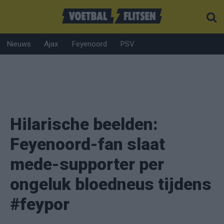
Nieuws
Ajax
Feyenoord
PSV
Hilarische beelden:
Feyenoord-fan slaat
mede-supporter per
ongeluk bloedneus tijdens
#feypor