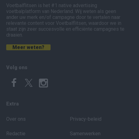
Voetbalflitsen is het #1 native advertising
voetbalplatform van Nederland. Wij weten als geen
ander uw merk en/of campagne door te vertalen naar
relevante content voor Voetbalflitsen, waardoor we in
staat zijn zeer succesvolle en efficiënte campagnes te
draaien.
Meer weten?
Volg ons
Extra
Over ons
Privacy-beleid
Redactie
Samenwerken