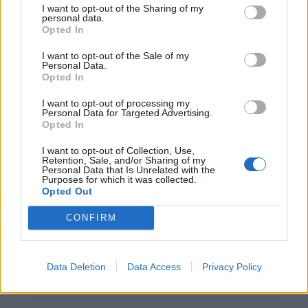
I want to opt-out of the Sharing of my
personal data.
Blind kan bij Ajax de speler naast Míchel worden
Opted In
I want to opt-out of the Sale of my
Personal Data.
“Twente was toen niet haalbaar”: Weghorst blikt
Opted In
terug op Ajax-keuze
I want to opt-out of processing my
Personal Data for Targeted Advertising.
De transferprioriteiten van Ajax worden steeds
Opted In
duidelijker
I want to opt-out of Collection, Use,
Retention, Sale, and/or Sharing of my
Ajax begint voorbereiding met nederlaag: zo ziet
Personal Data that Is Unrelated with the
Purposes for which it was collected.
de route naar PEC eruit
Opted Out
Zo overtuigde PSV Sven Mijnans en bleef Ajax
CONFIRM
met lege handen achter
Data Deletion
Data Access
Privacy Policy
Waarom steeds meer sleutelfiguren Ajax
verlaten