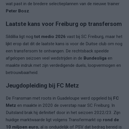
wat past in de bredere selectieplannen van de nieuwe trainer
Peter Bosz
.
Laatste kans voor Freiburg op transfersom
Sildillia ligt nog
tot medio 2026
vast bij SC Freiburg, maar het
lijkt erop dat dit de laatste kans is voor de Duitse club om nog
een transfersom te ontvangen. De rechtsback speelde
afgelopen seizoen veel wedstrijden in de
Bundesliga
en
maakte indruk met zijn verdedigende duels, loopvermogen en
betrouwbaarheid.
Jeugdopleiding bij FC Metz
De Fransman met roots in Guadeloupe werd opgeleid bij
FC
Metz
en maakte in 2020 de overstap naar SC Freiburg. In
Duitsland brak hij definitief door in het seizoen 2022/23. Zijn
huidige marktwaarde ligt volgens Transfermarkt op
rond de
10 miljoen euro
, al is onduidelijk of PSV dat bedrag bereid is