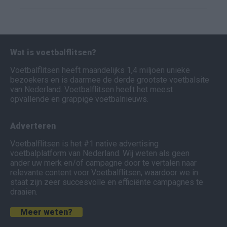
Wat is voetbalflitsen?
Voetbalflitsen heeft maandelijks 1,4 miljoen unieke
bezoekers en is daarmee de derde grootste voetbalsite
van Nederland. Voetbalflitsen heeft het meest
opvallende en grappige voetbalnieuws.
Adverteren
Voetbalflitsen is het #1 native advertising
voetbalplatform van Nederland. Wij weten als geen
ander uw merk en/of campagne door te vertalen naar
relevante content voor Voetbalflitsen, waardoor we in
staat zijn zeer succesvolle en efficiënte campagnes te
draaien.
Meer weten?