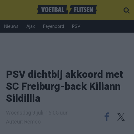
Nieuws
Ajax
Feyenoord
PSV
PSV dichtbij akkoord met
SC Freiburg-back Kiliann
Sildillia
Woensdag 9 juli, 16:05 uur
Auteur: Remco