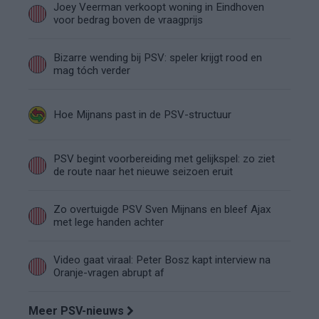
Joey Veerman verkoopt woning in Eindhoven
voor bedrag boven de vraagprijs
Bizarre wending bij PSV: speler krijgt rood en
mag tóch verder
Hoe Mijnans past in de PSV-structuur
PSV begint voorbereiding met gelijkspel: zo ziet
de route naar het nieuwe seizoen eruit
Zo overtuigde PSV Sven Mijnans en bleef Ajax
met lege handen achter
Video gaat viraal: Peter Bosz kapt interview na
Oranje-vragen abrupt af
Meer PSV-nieuws