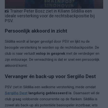
📸 Trainer Peter Bosz ziet in Kiliann Sildillia een
ideale versterking voor de rechtsbackpositie bij
PSV.
Persoonlijk akkoord in zicht
Sildillia wordt al langer gevolgd door PSV en lijkt nu de
beoogde versterking te worden op de rechtsbackpositie. De
club is naar verluidt
volop in gesprek
met de verdediger en
zijn entourage. De verwachting is dat er snel een persoonlijk
akkoord komt.
Vervanger én back-up voor Sergiño Dest
PSV ziet in Sildillia een welkome versterking, mede omdat
Sergiño Dest
langdurig geblesseerd is
. Daarnaast wil de
club graag voldoende concurrentie op de flanken. Sildillia is
zowel als back-up als potentiële basisspeler inzetbaar, iets