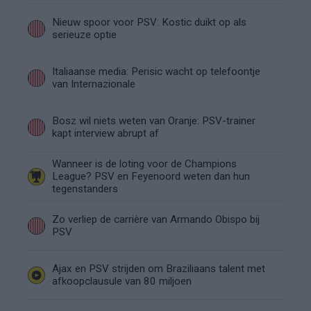
Nieuw spoor voor PSV: Kostic duikt op als
serieuze optie
Italiaanse media: Perisic wacht op telefoontje
van Internazionale
Bosz wil niets weten van Oranje: PSV-trainer
kapt interview abrupt af
Wanneer is de loting voor de Champions
League? PSV en Feyenoord weten dan hun
tegenstanders
Zo verliep de carrière van Armando Obispo bij
PSV
Ajax en PSV strijden om Braziliaans talent met
afkoopclausule van 80 miljoen