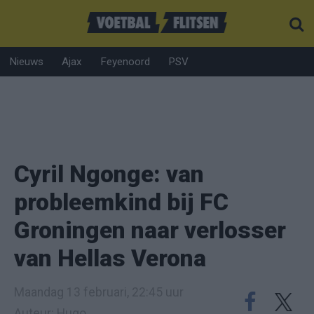
Nieuws
Ajax
Feyenoord
PSV
Cyril Ngonge: van
probleemkind bij FC
Groningen naar verlosser
van Hellas Verona
Maandag 13 februari, 22:45 uur
Auteur: Hugo