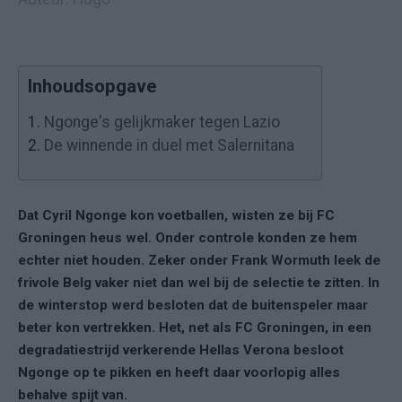
Inhoudsopgave
1.
Ngonge's gelijkmaker tegen Lazio
2.
De winnende in duel met Salernitana
Dat Cyril Ngonge kon voetballen, wisten ze bij FC
Groningen heus wel. Onder controle konden ze hem
echter niet houden. Zeker onder Frank Wormuth leek de
frivole Belg vaker niet dan wel bij de selectie te zitten. In
de winterstop werd besloten dat de buitenspeler maar
beter kon vertrekken. Het, net als FC Groningen, in een
degradatiestrijd verkerende Hellas Verona besloot
Ngonge op te pikken en heeft daar voorlopig alles
behalve spijt van.