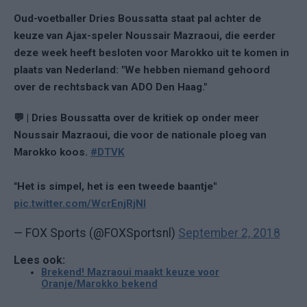
Oud-voetballer Dries Boussatta staat pal achter de
keuze van Ajax-speler Noussair Mazraoui, die eerder
deze week heeft besloten voor Marokko uit te komen in
plaats van Nederland: "We hebben niemand gehoord
over de rechtsback van ADO Den Haag."
💬 | Dries Boussatta over de kritiek op onder meer
Noussair Mazraoui, die voor de nationale ploeg van
Marokko koos.
#DTVK
"Het is simpel, het is een tweede baantje"
pic.twitter.com/WcrEnjRjNI
— FOX Sports (@FOXSportsnl)
September 2, 2018
Lees ook:
Brekend! Mazraoui maakt keuze voor
Oranje/Marokko bekend