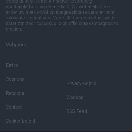
Voetbalflitsen is het #1 native advertising
voetbalplatform van Nederland. Wij weten als geen
ander uw merk en/of campagne door te vertalen naar
relevante content voor Voetbalflitsen, waardoor we in
staat zijn zeer succesvolle en efficiënte campagnes te
draaien.
Volg ons
Extra
Over ons
Privacy-beleid
Redactie
Wedden
Contact
RSS Feed
Cookie-beleid