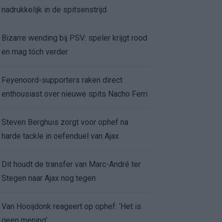
nadrukkelijk in de spitsenstrijd
Bizarre wending bij PSV: speler krijgt rood
en mag tóch verder
Feyenoord-supporters raken direct
enthousiast over nieuwe spits Nacho Ferri
Steven Berghuis zorgt voor ophef na
harde tackle in oefenduel van Ajax
Dit houdt de transfer van Marc-André ter
Stegen naar Ajax nog tegen
Van Hooijdonk reageert op ophef: ‘Het is
geen mening’