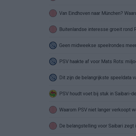
Van Eindhoven naar München? Waarom
Buitenlandse interesse groeit rond
Geen midweekse speelrondes meer in
PSV haakte af voor Mats Rots: miljo
Dit zijn de belangrijkste speeldata
PSV houdt voet bij stuk in Saibari-de
Waarom PSV niet langer verkoopt w
De belangstelling voor Saibari zegt 