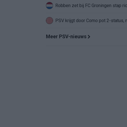
Robben zet bij FC Groningen stap ri
PSV krijgt door Como pot 2-status, m
Meer PSV-nieuws