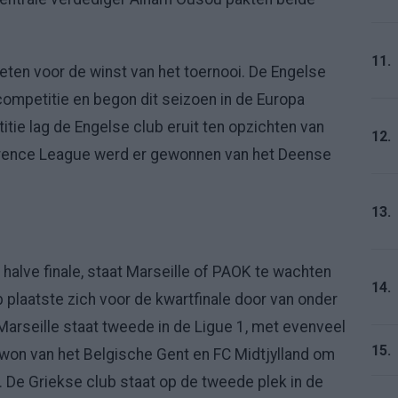
11.
ieten voor de winst van het toernooi. De Engelse
competitie en begon dit seizoen in de Europa
ie lag de Engelse club eruit ten opzichten van
12.
erence League werd er gewonnen van het Deense
13.
halve finale, staat Marseille of PAOK te wachten
14.
plaatste zich voor de kwartfinale door van onder
arseille staat tweede in de Ligue 1, met evenveel
15.
won van het Belgische Gent en FC Midtjylland om
n. De Griekse club staat op de tweede plek in de