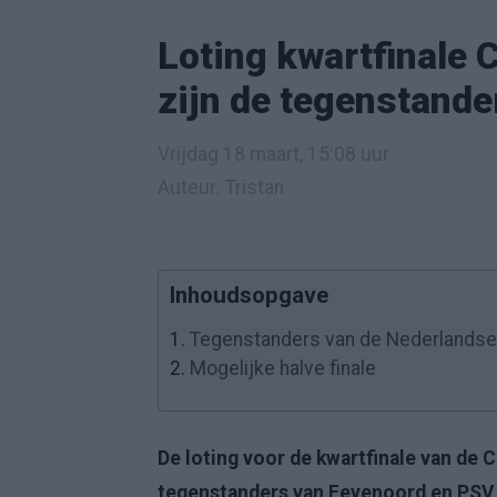
Loting kwartfinale 
zijn de tegenstand
Vrijdag 18 maart, 15:08 uur
Auteur: Tristan
Inhoudsopgave
1.
Tegenstanders van de Nederlandse
2.
Mogelijke halve finale
De loting voor de kwartfinale van de 
tegenstanders van Feyenoord en PSV 