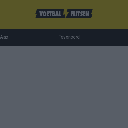
Ajax
Feyenoord