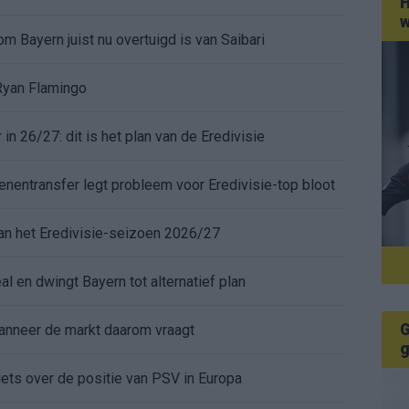
H
w
 Bayern juist nu overtuigd is van Saibari
 Ryan Flamingo
 26/27: dit is het plan van de Eredivisie
enentransfer legt probleem voor Eredivisie-top bloot
 van het Eredivisie-seizoen 2026/27
al en dwingt Bayern tot alternatief plan
G
anneer de markt daarom vraagt
g
iets over de positie van PSV in Europa