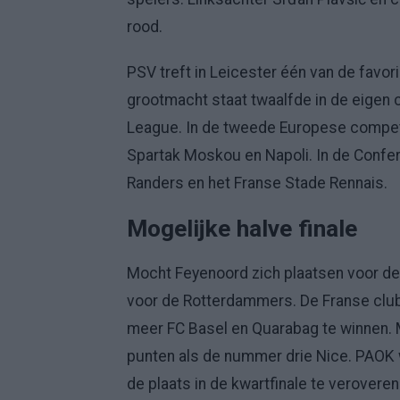
rood.
PSV treft in Leicester één van de favor
grootmacht staat twaalfde in de eigen 
League. In de tweede Europese competit
Spartak Moskou en Napoli. In de Conf
Randers en het Franse Stade Rennais.
Mogelijke halve finale
Mocht Feyenoord zich plaatsen voor de 
voor de Rotterdammers. De Franse club 
meer FC Basel en Quarabag te winnen. M
punten als de nummer drie Nice. PAOK 
de plaats in de kwartfinale te verovere