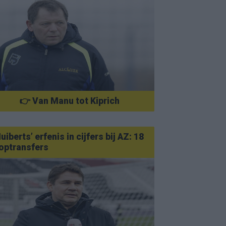
👉 Van Manu tot Kiprich
uiberts’ erfenis in cijfers bij AZ: 18
optransfers