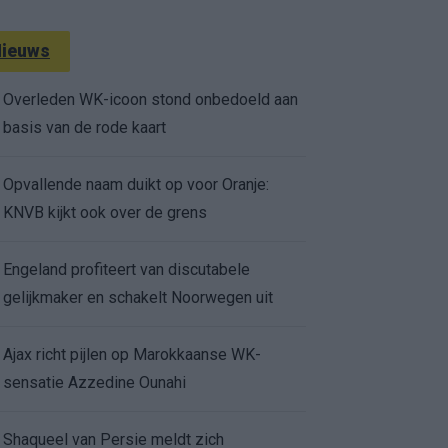
ieuws
Overleden WK-icoon stond onbedoeld aan
basis van de rode kaart
Opvallende naam duikt op voor Oranje:
KNVB kijkt ook over de grens
Engeland profiteert van discutabele
gelijkmaker en schakelt Noorwegen uit
Ajax richt pijlen op Marokkaanse WK-
sensatie Azzedine Ounahi
Shaqueel van Persie meldt zich