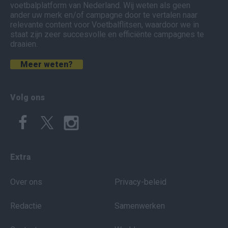
voetbalplatform van Nederland. Wij weten als geen
ander uw merk en/of campagne door te vertalen naar
relevante content voor Voetbalflitsen, waardoor we in
staat zijn zeer succesvolle en efficiënte campagnes te
draaien.
Meer weten?
Volg ons
Extra
Over ons
Privacy-beleid
Redactie
Samenwerken