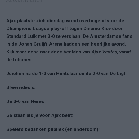
Ajax plaatste zich dinsdagavond overtuigend voor de
Champions League play-off tegen Dinamo Kiev door
Standard Luik met 3-0 te verslaan. De Amsterdamse fans
in de Johan Cruijff Arena hadden een heerlijke avond.
Kijk maar eens naar deze beelden van
Ajax Ventos
, vanaf
de tribunes.
Juichen na de 1-0 van Huntelaar en de 2-0 van De Ligt:
Sfeervideo's:
De 3-0 van Neres:
Ga staan als je voor Ajax bent:
Spelers bedanken publiek (en andersom):