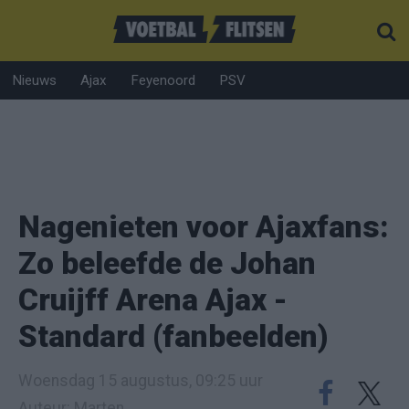
Nieuws
Ajax
Feyenoord
PSV
Nagenieten voor Ajaxfans:
Zo beleefde de Johan
Cruijff Arena Ajax -
Standard (fanbeelden)
Woensdag 15 augustus, 09:25 uur
Auteur: Marten