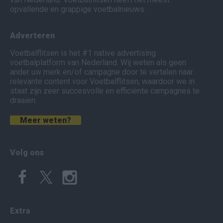
opvallende en grappige voetbalnieuws.
Adverteren
Voetbalflitsen is het #1 native advertising
voetbalplatform van Nederland. Wij weten als geen
ander uw merk en/of campagne door te vertalen naar
relevante content voor Voetbalflitsen, waardoor we in
staat zijn zeer succesvolle en efficiënte campagnes te
draaien.
Meer weten?
Volg ons
Extra