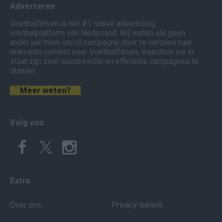
Adverteren
Voetbalflitsen is het #1 native advertising
voetbalplatform van Nederland. Wij weten als geen
ander uw merk en/of campagne door te vertalen naar
relevante content voor Voetbalflitsen, waardoor we in
staat zijn zeer succesvolle en efficiënte campagnes te
draaien.
Meer weten?
Volg ons
Extra
Over ons
Privacy-beleid