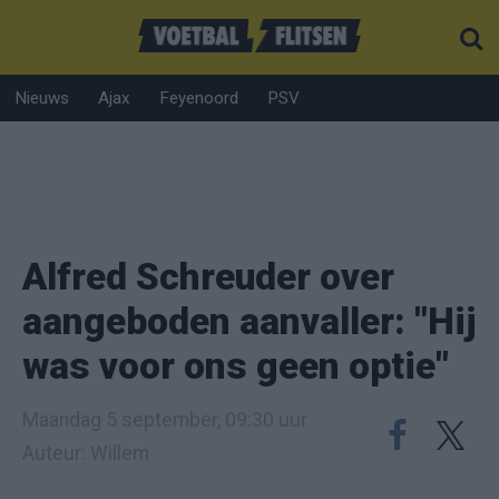
Nieuws
Ajax
Feyenoord
PSV
Alfred Schreuder over
aangeboden aanvaller: "Hij
was voor ons geen optie"
Maandag 5 september, 09:30 uur
Auteur: Willem