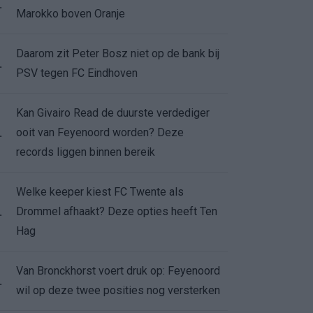
.
Marokko boven Oranje
Daarom zit Peter Bosz niet op de bank bij
.
PSV tegen FC Eindhoven
Kan Givairo Read de duurste verdediger
ooit van Feyenoord worden? Deze
.
records liggen binnen bereik
Welke keeper kiest FC Twente als
Drommel afhaakt? Deze opties heeft Ten
.
Hag
Van Bronckhorst voert druk op: Feyenoord
.
wil op deze twee posities nog versterken