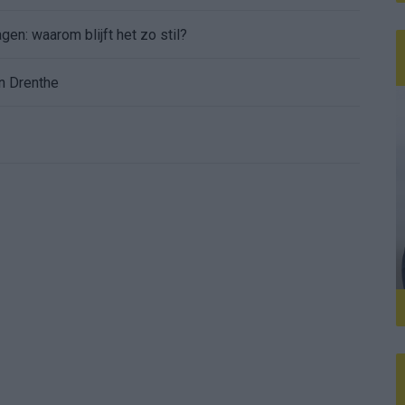
gen: waarom blijft het zo stil?
n Drenthe