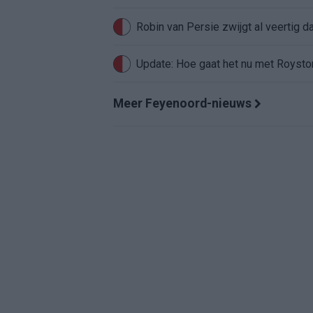
Robin van Persie zwijgt al veertig da
Update: Hoe gaat het nu met Roysto
Meer Feyenoord-nieuws