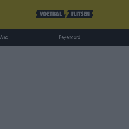
Ajax
Feyenoord