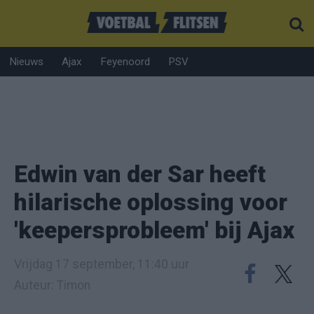
Nieuws
Ajax
Feyenoord
PSV
Edwin van der Sar heeft
hilarische oplossing voor
'keepersprobleem' bij Ajax
Vrijdag 17 september, 11:40 uur
Auteur: Timon