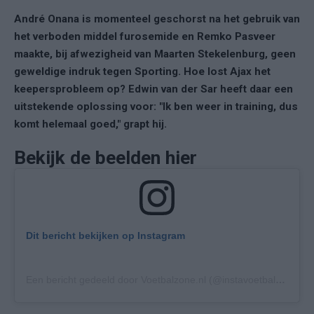
André Onana is momenteel geschorst na het gebruik van
het verboden middel furosemide en Remko Pasveer
maakte, bij afwezigheid van Maarten Stekelenburg, geen
geweldige indruk tegen Sporting. Hoe lost Ajax het
keepersprobleem op? Edwin van der Sar heeft daar een
uitstekende oplossing voor: "Ik ben weer in training, dus
komt helemaal goed," grapt hij.
Bekijk de beelden hier
Dit bericht bekijken op Instagram
Een bericht gedeeld door Voetbalzone.nl (@instavoetbalzone)