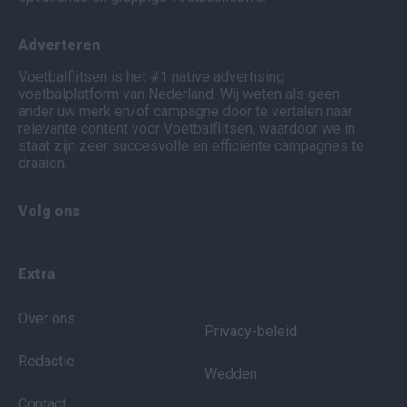
Adverteren
Voetbalflitsen is het #1 native advertising
voetbalplatform van Nederland. Wij weten als geen
ander uw merk en/of campagne door te vertalen naar
relevante content voor Voetbalflitsen, waardoor we in
staat zijn zeer succesvolle en efficiënte campagnes te
draaien.
Volg ons
Extra
Over ons
Privacy-beleid
Redactie
Wedden
Contact