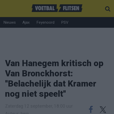
Nieuws
Ajax
Feyenoord
PSV
Van Hanegem kritisch op
Van Bronckhorst:
''Belachelijk dat Kramer
nog niet speelt''
Zaterdag 12 september, 18:00 uur
Auteur: hein