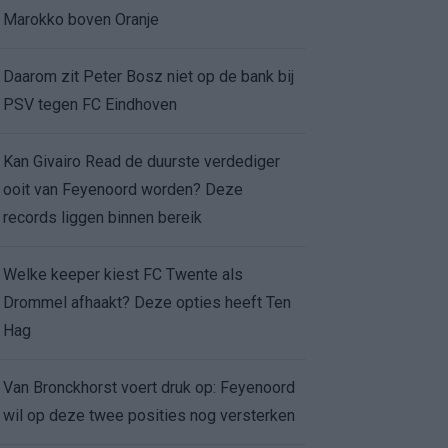
Marokko boven Oranje
Daarom zit Peter Bosz niet op de bank bij
PSV tegen FC Eindhoven
Kan Givairo Read de duurste verdediger
ooit van Feyenoord worden? Deze
records liggen binnen bereik
Welke keeper kiest FC Twente als
Drommel afhaakt? Deze opties heeft Ten
Hag
Van Bronckhorst voert druk op: Feyenoord
wil op deze twee posities nog versterken