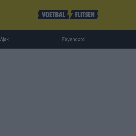
Ajax
Feyenoord