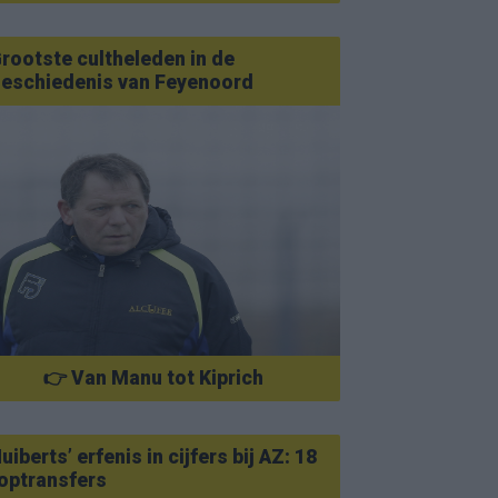
rootste cultheleden in de
eschiedenis van Feyenoord
👉 Van Manu tot Kiprich
uiberts’ erfenis in cijfers bij AZ: 18
optransfers