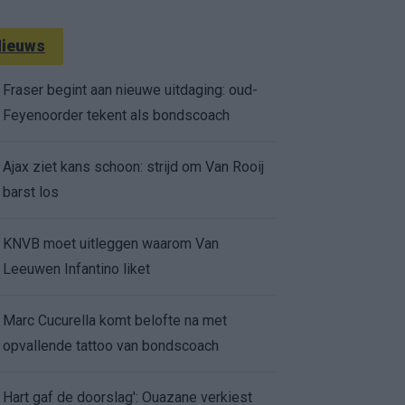
ieuws
Fraser begint aan nieuwe uitdaging: oud-
Feyenoorder tekent als bondscoach
Ajax ziet kans schoon: strijd om Van Rooij
barst los
KNVB moet uitleggen waarom Van
Leeuwen Infantino liket
Marc Cucurella komt belofte na met
opvallende tattoo van bondscoach
Hart gaf de doorslag': Ouazane verkiest