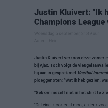
Justin Kluivert: "Ik
Champions League w
Woensdag 5 september, 21:49 uur
Auteur: Hein
Justin Kluivert verkoos deze zomer 
bij Ajax. Toch volgt de vleugelaanvall
hij aan in gesprek met
Voetbal Internat
ploeggenoten: "Wat ik heb gezien, wa
"Gek om mezelf niet in het shirt te zie
"Dat vind ik ook echt mooi, en leuk voor