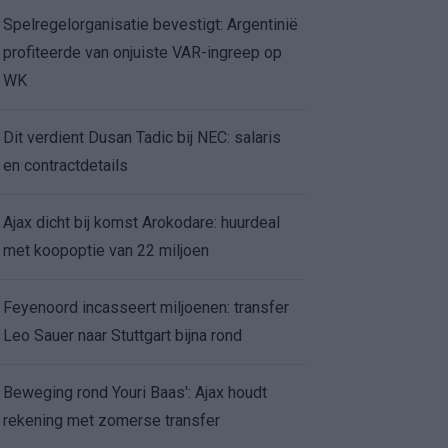
Spelregelorganisatie bevestigt: Argentinië
profiteerde van onjuiste VAR-ingreep op
WK
Dit verdient Dusan Tadic bij NEC: salaris
en contractdetails
Ajax dicht bij komst Arokodare: huurdeal
met koopoptie van 22 miljoen
Feyenoord incasseert miljoenen: transfer
Leo Sauer naar Stuttgart bijna rond
Beweging rond Youri Baas': Ajax houdt
rekening met zomerse transfer