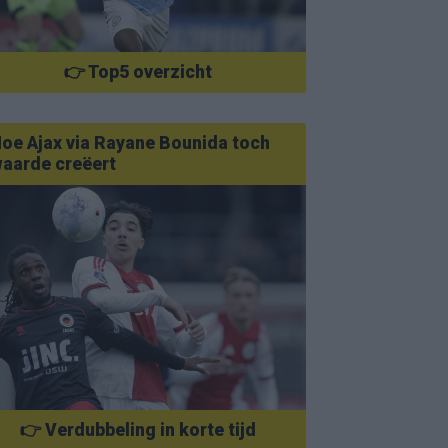
👉 Top5 overzicht
oe Ajax via Rayane Bounida toch
aarde creëert
👉 Verdubbeling in korte tijd