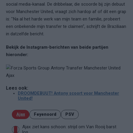
social media-kanaal. De dribbelaar, die scoorde bij zijn debuut
voor Manchester United, vraagt zich hardop af of dit een grap
is: "Na al het harde werk van mijn team en familie, probeert
een onbekende mijn transfer te claimen", schrijft de Braziliaan
in datzelfde bericht.
Bekijk de Instagram-berichten van beide partijen
hieronder:
Lees ook:
DROOMDEBUUT! Antony scoort voor Manchester
United!
Ajax
Feyenoord
PSV
Ajax ziet kans schoon: strijd om Van Rooij barst
los