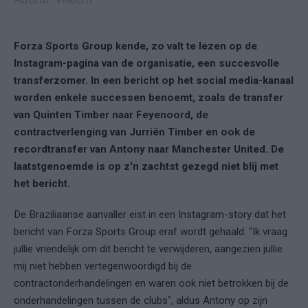
Forza Sports Group kende, zo valt te lezen op de
Instagram-pagina van de organisatie, een succesvolle
transferzomer. In een bericht op het social media-kanaal
worden enkele successen benoemt, zoals de transfer
van
Quinten Timber
naar Feyenoord, de
contractverlenging van Jurriën Timber en ook de
recordtransfer van Antony naar Manchester United
. De
laatstgenoemde is op z'n zachtst gezegd niet blij met
het bericht.
De Braziliaanse aanvaller eist in een Instagram-story dat het
bericht van Forza Sports Group eraf wordt gehaald: "Ik vraag
jullie vriendelijk om dit bericht te verwijderen, aangezien jullie
mij niet hebben vertegenwoordigd bij de
contractonderhandelingen en waren ook niet betrokken bij de
onderhandelingen tussen de clubs", aldus Antony op zijn