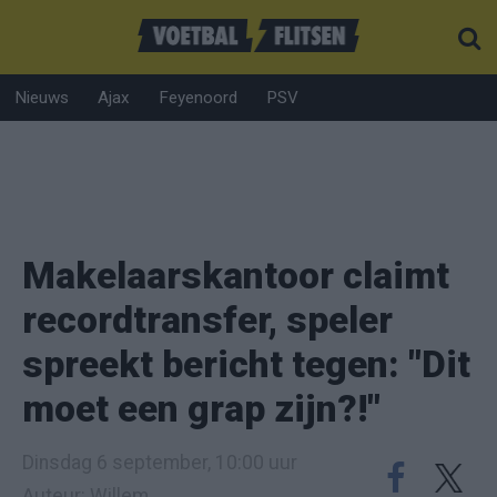
Nieuws
Ajax
Feyenoord
PSV
Makelaarskantoor claimt
recordtransfer, speler
spreekt bericht tegen: "Dit
moet een grap zijn?!"
Dinsdag 6 september, 10:00 uur
Auteur: Willem