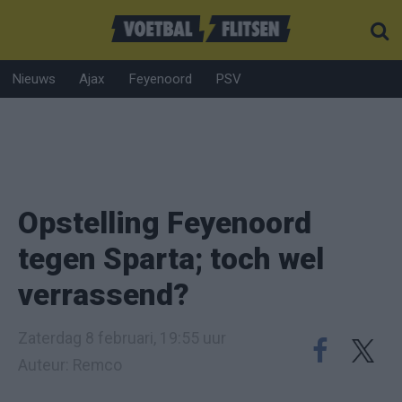
Nieuws
Ajax
Feyenoord
PSV
Opstelling Feyenoord
tegen Sparta; toch wel
verrassend?
Zaterdag 8 februari, 19:55 uur
Auteur: Remco