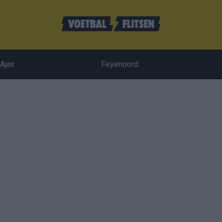
Ajax
Feyenoord