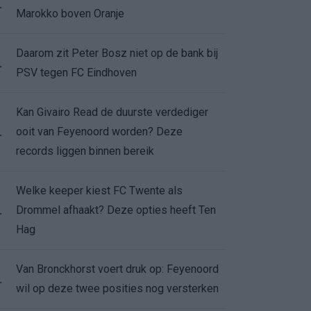
.
Marokko boven Oranje
Daarom zit Peter Bosz niet op de bank bij
.
PSV tegen FC Eindhoven
Kan Givairo Read de duurste verdediger
ooit van Feyenoord worden? Deze
.
records liggen binnen bereik
Welke keeper kiest FC Twente als
Drommel afhaakt? Deze opties heeft Ten
.
Hag
Van Bronckhorst voert druk op: Feyenoord
.
wil op deze twee posities nog versterken