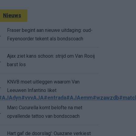
Nieuws
Fraser begint aan nieuwe uitdaging: oud-
.
Feyenoorder tekent als bondscoach
Ajax ziet kans schoon: strijd om Van Rooij
.
barst los
KNVB moet uitleggen waarom Van
.
Leeuwen Infantino liket
#AJAdyn
#vvvAJA
#entrada
#AJAemm
#wzawzdb
#matc
Marc Cucurella komt belofte na met
.
opvallende tattoo van bondscoach
Hart gaf de doorslag': Ouazane verkiest