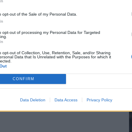
In
o opt-out of the Sale of my Personal Data.
In
2
to opt-out of processing my Personal Data for Targeted
ing.
In
M
o opt-out of Collection, Use, Retention, Sale, and/or Sharing
ersonal Data that Is Unrelated with the Purposes for which it
lected.
Out
CONFIRM
Data Deletion
Data Access
Privacy Policy