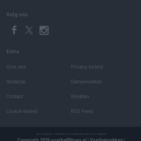
Volg ons
Extra
Over ons
Privacy-beleid
Redactie
Samenwerken
Contact
Wedden
Cookie-beleid
RSS Feed
Copyright 2026 voetbalflitsen.nl
| Voetbalgokken
|