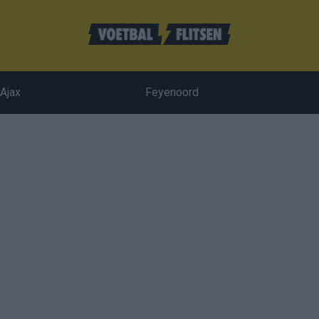
Ajax
Feyenoord