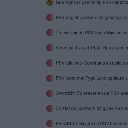
Hoe Mijnans past in de PSV-structu
PSV begint voorbereiding met gelijks
Zo overtuigde PSV Sven Mijnans en 
Video gaat viraal: Peter Bosz kapt i
PSV kijkt naar Geertruida en raakt ge
PSV kiest met Tygo Land opnieuw vo
Overzicht: Zo presteren de PSV-sp
Zo ziet de voorbereiding van PSV er
BREAKING: Bayern en PSV bereiken r