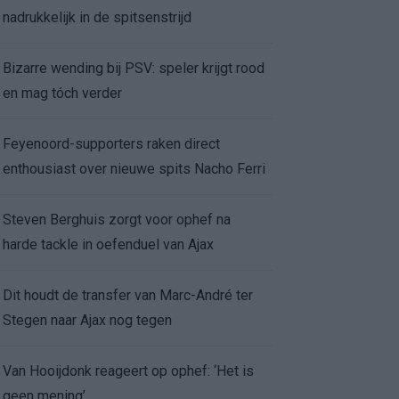
nadrukkelijk in de spitsenstrijd
Bizarre wending bij PSV: speler krijgt rood
en mag tóch verder
Feyenoord-supporters raken direct
enthousiast over nieuwe spits Nacho Ferri
Steven Berghuis zorgt voor ophef na
harde tackle in oefenduel van Ajax
Dit houdt de transfer van Marc-André ter
Stegen naar Ajax nog tegen
Van Hooijdonk reageert op ophef: ‘Het is
geen mening’