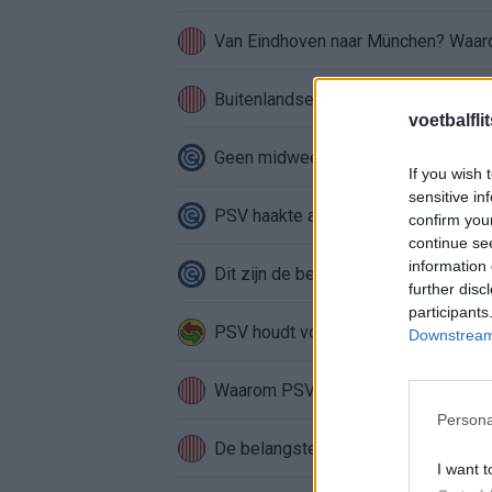
Van Eindhoven naar München? Waarom
Buitenlandse interesse groeit rond
voetbalfli
Geen midweekse speelrondes meer in
If you wish 
sensitive in
PSV haakte af voor Mats Rots: miljo
confirm you
continue se
information 
Dit zijn de belangrijkste speeldata
further disc
participants
PSV houdt voet bij stuk in Saibari-de
Downstream 
Waarom PSV niet langer verkoopt w
Persona
De belangstelling voor Saibari zegt 
I want t