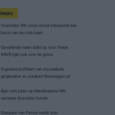
ieuws
Overleden WK-icoon stond onbedoeld aan
basis van de rode kaart
Opvallende naam duikt op voor Oranje:
KNVB kijkt ook over de grens
Engeland profiteert van discutabele
gelijkmaker en schakelt Noorwegen uit
Ajax richt pijlen op Marokkaanse WK-
sensatie Azzedine Ounahi
Shaqueel van Persie meldt zich