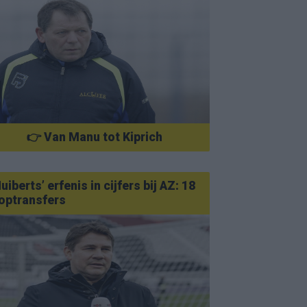
👉 Van Manu tot Kiprich
uiberts’ erfenis in cijfers bij AZ: 18
optransfers