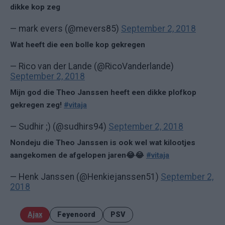
dikke kop zeg
— mark evers (@mevers85)
September 2, 2018
Wat heeft die een bolle kop gekregen
— Rico van der Lande (@RicoVanderlande)
September 2, 2018
Mijn god die Theo Janssen heeft een dikke plofkop
gekregen zeg!
#vitaja
— Sudhir ;) (@sudhirs94)
September 2, 2018
Nondeju die Theo Janssen is ook wel wat kilootjes
aangekomen de afgelopen jaren😂😂
#vitaja
— Henk Janssen (@Henkiejanssen51)
September 2,
2018
Ajax
Feyenoord
PSV