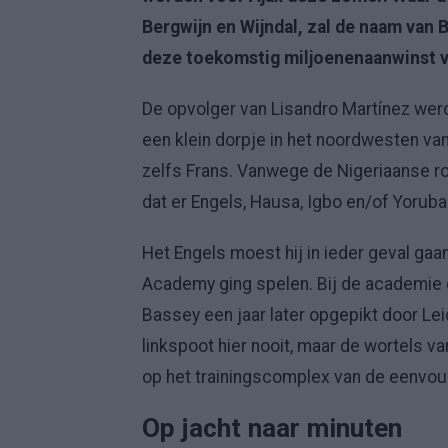
Bergwijn en Wijndal, zal de naam van 
deze toekomstig miljoenenaanwinst v
De opvolger van Lisandro Martínez wer
een klein dorpje in het noordwesten van
zelfs Frans. Vanwege de Nigeriaanse ro
dat er Engels, Hausa, Igbo en/of Yorub
Het Engels moest hij in ieder geval gaan
Academy ging spelen. Bij de academie d
Bassey een jaar later opgepikt door Lei
linkspoot hier nooit, maar de wortels v
op het trainingscomplex van de eenvou
Op jacht naar minuten