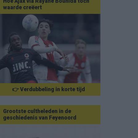
Hoe Ajax via Rayane Bounida toch
waarde creëert
👉 Verdubbeling in korte tijd
Grootste cultheleden in de
geschiedenis van Feyenoord