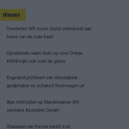
Nieuws
Overleden WK-icoon stond onbedoeld aan
.
basis van de rode kaart
Opvallende naam duikt op voor Oranje:
.
KNVB kijkt ook over de grens
Engeland profiteert van discutabele
.
gelijkmaker en schakelt Noorwegen uit
Ajax richt pijlen op Marokkaanse WK-
.
sensatie Azzedine Ounahi
Shaqueel van Persie meldt zich