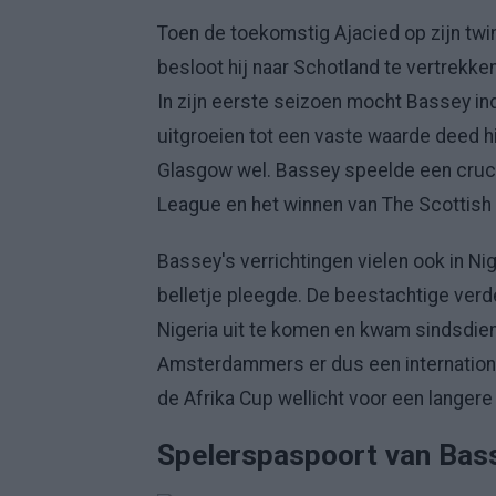
Toen de toekomstig Ajacied op zijn twin
besloot hij naar Schotland te vertrekk
In zijn eerste seizoen mocht Bassey 
uitgroeien tot een vaste waarde deed hij
Glasgow wel. Bassey speelde een crucial
League en het winnen van The Scottish
Bassey's verrichtingen vielen ook in N
belletje pleegde. De beestachtige verd
Nigeria uit te komen en kwam sindsdien
Amsterdammers er dus een international 
de Afrika Cup wellicht voor een langere 
Spelerspaspoort van Bas