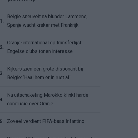
België sneuvelt na blunder Lammens,
1.
Spanje wacht kraker met Frankrijk
Oranje-international op transferlijst:
2.
Engelse clubs tonen interesse
Kijkers zien één grote dissonant bij
3.
België: ‘Haal hem er in rust af’
Na uitschakeling Marokko klinkt harde
4.
conclusie over Oranje
Zoveel verdient FIFA-baas Infantino
5.