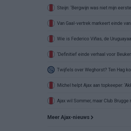
Steijn: ‘Bergwijn was niet mijn eerst
Van Gaal-vertrek markeert einde van
Wie is Federico Viñas, de Uruguayaa
‘Definitief einde verhaal voor Beuker 
Twijfels over Weghorst? Ten Hag ko
Míchel helpt Ajax aan topkeeper: ‘Ak
Ajax wil Sommer, maar Club Brugge 
Meer Ajax-nieuws