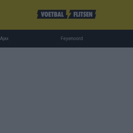
Ajax
Feyenoord