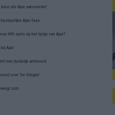
e keus als Ajax-aanvoerder’
 bestuurlijke Ajax-fase
nse WK-spits op het lijstje van Ajax?
bij Ajax’
mt met duidelijk antwoord
koord over Ter Stegen’
mengt zich