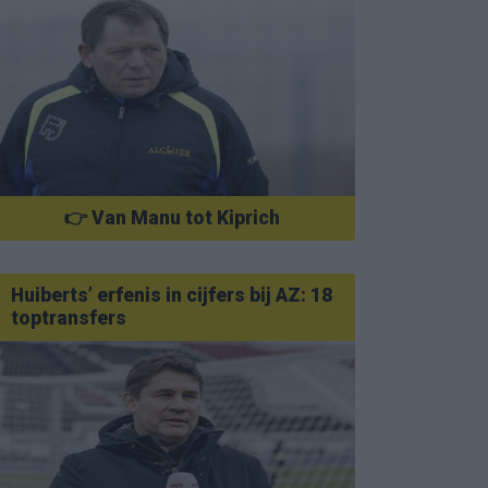
👉 Van Manu tot Kiprich
Huiberts’ erfenis in cijfers bij AZ: 18
toptransfers